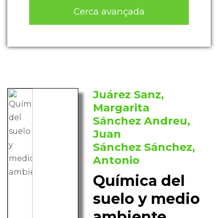
Cerca avançada
Juárez Sanz,
Margarita
Sánchez Andreu,
Juan
Sánchez Sánchez,
Antonio
Química del
suelo y medio
ambiente