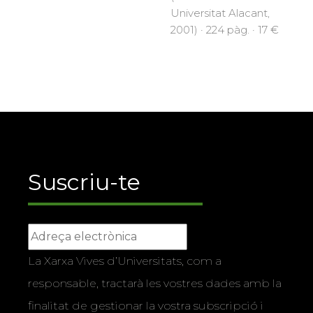
Universitat Alacant,
2001) · 224 pàg. · 17 €
Suscriu-te
La Xarxa Vives d’Universitats, com a
responsable, tractarà les vostres dades amb la
finalitat de gestionar la vostra subscripció i