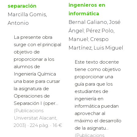
ingenieros en
separación
informática
Marcilla Gomis,
Bernal Galiano, José
Antonio
Ángel; Pérez Polo,
La presente obra
Manuel; Crespo
surge con el principal
Martínez, Luis Miguel
objetivo de
proporcionar a los
Este texto docente
alumnos de
tiene como objetivo
Ingeniería Química
proporcionar una
una base para cursar
guía para que los
la asignatura de
estudiantes de
Operaciones de
ingeniería en
Separación I (oper...
informática puedan
(Publicacions
aprovechar al
Universitat Alacant,
máximo el desarrollo
2003) · 224 pàg. · 16 €
de la asignatu...
(Publicacions