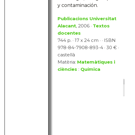
y contaminación.
Publicacions Universitat
Alacant
, 2006 ·
Textos
docentes
744 p. · 17 x 24 cm · · ISBN
978-84-7908-893-4 · 30 € ·
castellà
Matèria:
Matemàtiques i
ciències
:
Química