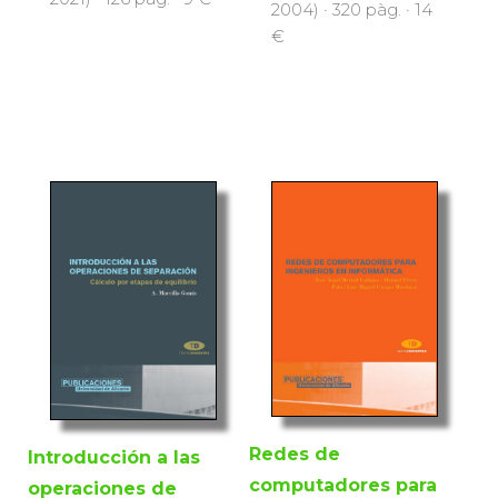
2004) · 320 pàg. · 14
€
Redes de
Introducción a las
computadores para
operaciones de