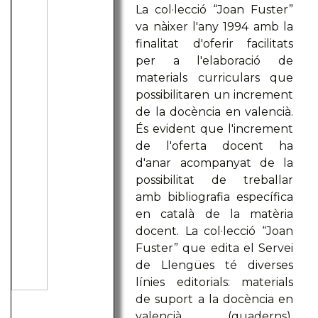
La col·lecció “Joan Fuster”
va nàixer l'any 1994 amb la
finalitat d'oferir facilitats
per a l'elaboració de
materials curriculars que
possibilitaren un increment
de la docència en valencià.
És evident que l'increment
de l'oferta docent ha
d'anar acompanyat de la
possibilitat de treballar
amb bibliografia específica
en català de la matèria
docent. La col·lecció “Joan
Fuster” que edita el Servei
de Llengües té diverses
línies editorials: materials
de suport a la docència en
valencià (quaderns),