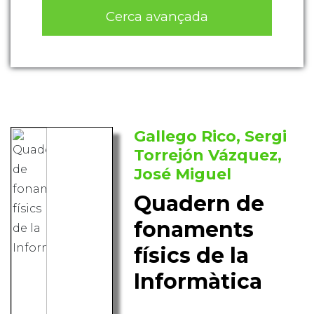
Cerca avançada
Gallego Rico, Sergi
Torrejón Vázquez,
José Miguel
Quadern de
fonaments
físics de la
Informàtica