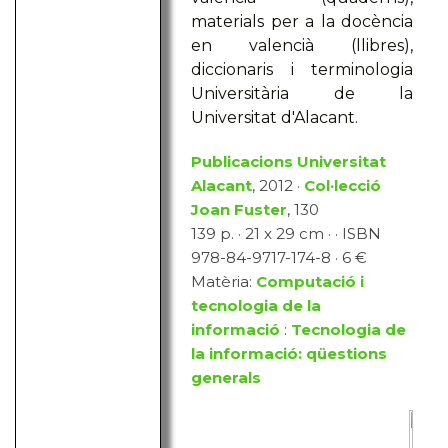
materials per a la docència
en valencià (llibres),
diccionaris i terminologia
Universitària de la
Universitat d'Alacant.
Publicacions Universitat
Alacant
, 2012 ·
Col·lecció
Joan Fuster
, 130
139 p. · 21 x 29 cm · · ISBN
978-84-9717-174-8 · 6 €
Matèria:
Computació i
tecnologia de la
informació
:
Tecnologia de
la informació: qüestions
generals