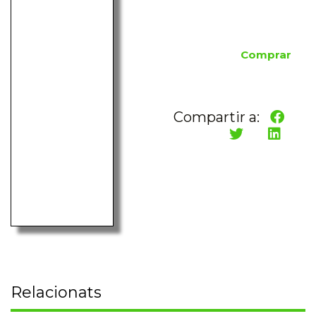
Comprar
Compartir a:
Relacionats