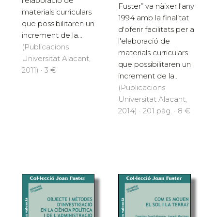
l'elaboració de
Fuster” va nàixer l'any
materials curriculars
1994 amb la finalitat
que possibilitaren un
d'oferir facilitats per a
increment de la...
l'elaboració de
(Publicacions
materials curriculars
Universitat Alacant,
que possibilitaren un
2011) · 3 €
increment de la...
(Publicacions
Universitat Alacant,
2014) · 201 pàg. · 8 €