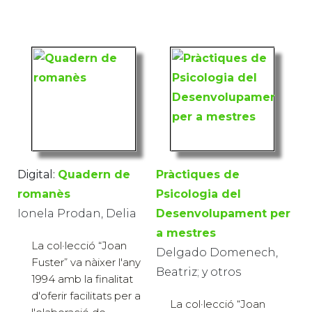
Digital:
Quadern de
Pràctiques de
romanès
Psicologia del
Ionela Prodan, Delia
Desenvolupament per
a mestres
La col·lecció “Joan
Delgado Domenech,
Fuster” va nàixer l'any
Beatriz; y otros
1994 amb la finalitat
d'oferir facilitats per a
La col·lecció “Joan