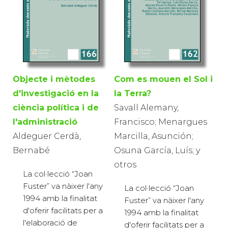
Objecte i mètodes
Com es mouen el Sol i
d'investigació en la
la Terra?
ciència política i de
Savall Alemany,
l'administració
Francisco; Menargues
Aldeguer Cerdà,
Marcilla, Asunción;
Bernabé
Osuna García, Luís; y
otros
La col·lecció “Joan
Fuster” va nàixer l'any
La col·lecció “Joan
1994 amb la finalitat
Fuster” va nàixer l'any
d'oferir facilitats per a
1994 amb la finalitat
l'elaboració de
d'oferir facilitats per a