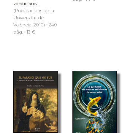
valencianis...
(Publicacions de la
Universitat de
València, 2010) · 240
pàg. · 13 €