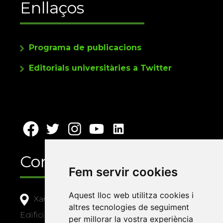
Enllaços
Programa de publicacions
Editorials universitàries a Twitter
Contacte
Fem servir cookies
Aquest lloc web utilitza cookies i
Xarxa Vives d'Universitats
altres tecnologies de seguiment
Edifici Àgora
per millorar la vostra experiència