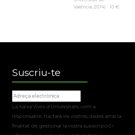
València, 2014) · 10 €
Suscriu-te
La Xarxa Vives d’Universitats, com a
responsable, tractarà les vostres dades amb la
finalitat de gestionar la vostra subscripció i