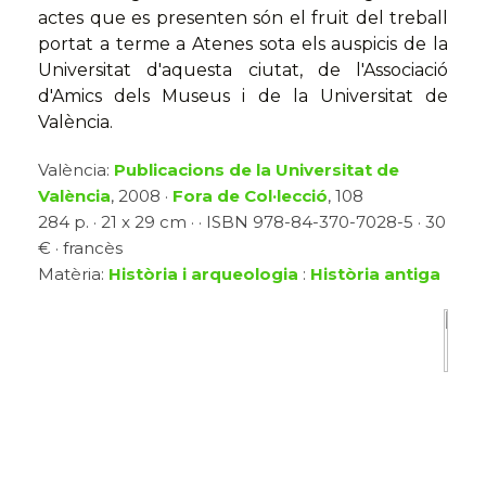
actes que es presenten són el fruit del treball
portat a terme a Atenes sota els auspicis de la
Universitat d'aquesta ciutat, de l'Associació
d'Amics dels Museus i de la Universitat de
València.
València:
Publicacions de la Universitat de
València
, 2008 ·
Fora de Col·lecció
, 108
284 p. · 21 x 29 cm · · ISBN 978-84-370-7028-5 · 30
€ · francès
Matèria:
Història i arqueologia
:
Història antiga