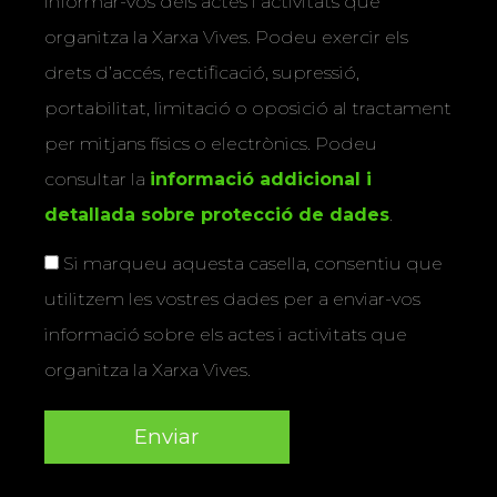
informar-vos dels actes i activitats que
organitza la Xarxa Vives. Podeu exercir els
drets d’accés, rectificació, supressió,
portabilitat, limitació o oposició al tractament
per mitjans físics o electrònics. Podeu
consultar la
informació addicional i
detallada sobre protecció de dades
.
Si marqueu aquesta casella, consentiu que
utilitzem les vostres dades per a enviar-vos
informació sobre els actes i activitats que
organitza la Xarxa Vives.