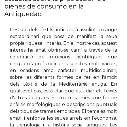
bienes de consumo en la
Antigüedad
L'estudi dels tèxtils antics està assolint un auge
extraordinari que posa de manifest la seua
pròpia riquesa i interès. En el nostre cas, aquest
interès ha anat obrint-se camí a través de la
celebració de reunions científiques que
cerquen aprofundir en aspectes molt variats,
en ocasions amb caràcter multidisciplinari,
sobre les diferents formes de fer en l'àmbit
dels tèxtils de la Mediterrània antiga. En
qualsevol cas, està clar que estudiar els teixits
d'altres èpoques és una mica més que fer-ne
anàlisis morfològiques o descripcions puntuals
dels tipus de trames emprades. El tema és molt
ampli i enfonsa les seues arrels en l'economia,
la tecnologia i la història social antigues. Les