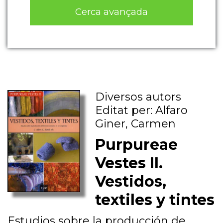
Cerca avançada
Diversos autors
Editat per: Alfaro
Giner, Carmen
Purpureae
Vestes II.
Vestidos,
textiles y tintes
Estudios sobre la producción de