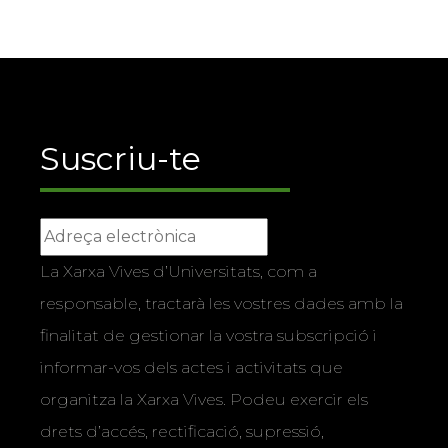
Suscriu-te
La Xarxa Vives d’Universitats, com a
responsable, tractarà les vostres dades amb la
finalitat de gestionar la vostra subscripció i
informar-vos dels actes i activitats que
organitza la Xarxa Vives. Podeu exercir els
drets d’accés, rectificació, supressió,