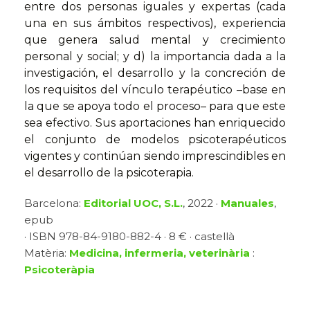
entre dos personas iguales y expertas (cada
una en sus ámbitos respectivos), experiencia
que genera salud mental y crecimiento
personal y social; y d) la importancia dada a la
investigación, el desarrollo y la concreción de
los requisitos del vínculo terapéutico –base en
la que se apoya todo el proceso– para que este
sea efectivo. Sus aportaciones han enriquecido
el conjunto de modelos psicoterapéuticos
vigentes y continúan siendo imprescindibles en
el desarrollo de la psicoterapia.
Barcelona:
Editorial UOC, S.L.
, 2022 ·
Manuales
,
epub
· ISBN 978-84-9180-882-4 · 8 € · castellà
Matèria:
Medicina, infermeria, veterinària
:
Psicoteràpia