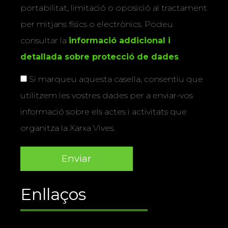
portabilitat, limitació o oposició al tractament
per mitjans físics o electrònics. Podeu
consultar la
informació addicional i
detallada sobre protecció de dades
.
Si marqueu aquesta casella, consentiu que
utilitzem les vostres dades per a enviar-vos
informació sobre els actes i activitats que
organitza la Xarxa Vives.
Enllaços