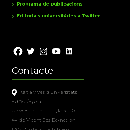
Programa de publicacions
Editorials universitàries a Twitter
Contacte
Xarxa Vives d'Universitats
Edifici Àgora
Universitat Jaume I, local 10
Av. de Vicent Sos Baynat, s/n
12071 Castelló de la Plana