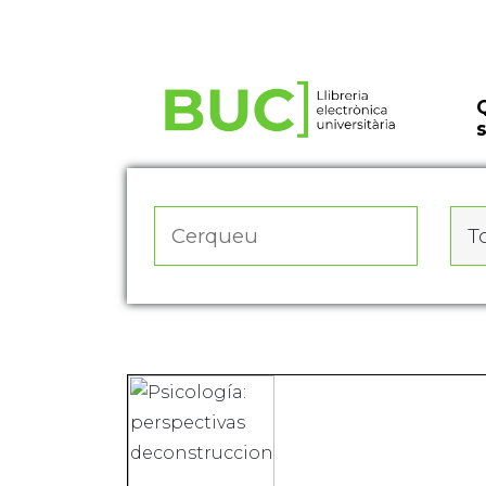
Actualitza les preferències de les cookies
To