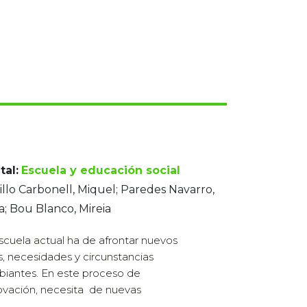
tal:
Escuela y educación social
illo Carbonell, Miquel; Paredes Navarro,
a; Bou Blanco, Mireia
scuela actual ha de afrontar nuevos
s, necesidades y circunstancias
iantes. En este proceso de
ovación, necesita de nuevas