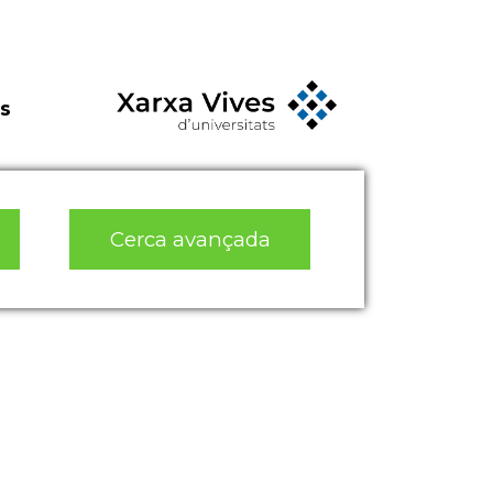
s
Cerca avançada