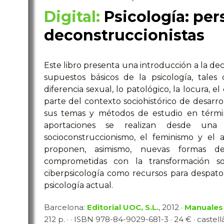
Digital:
Psicología: per
deconstruccionistas
Este libro presenta una introducción a la de
supuestos básicos de la psicología, tales 
diferencia sexual, lo patológico, la locura, e
parte del contexto sociohistórico de desarro
sus temas y métodos de estudio en términ
aportaciones se realizan desde una 
socioconstruccionismo, el feminismo y el an
proponen, asimismo, nuevas formas d
comprometidas con la transformación soci
ciberpsicología como recursos para despato
psicología actual.
Barcelona:
Editorial UOC, S.L.
, 2012 ·
Manuales
212 p. · · ISBN 978-84-9029-681-3 · 24 € · castell