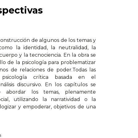
spectivas
construcción de algunos de los temas y
como la identidad, la neutralidad, la
l cuerpo y la tecnociencia. En la obra se
llo de la psicología para problematizar
os de relaciones de poder.Todas las
psicología crítica basada en el
álisis discursivo. En los capítulos se
e abordar los temas, plenamente
al, utilizando la narratividad o la
logizar y empoderar, objetivos de una
à