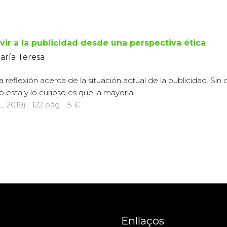
vir a la publicidad desde una perspectiva ética
María Teresa
a reflexión acerca de la situación actual de la publicidad. Sin
esta y lo curioso es que la mayoría...
., 2019) · 122 pàg. · 5 €
Enllaços