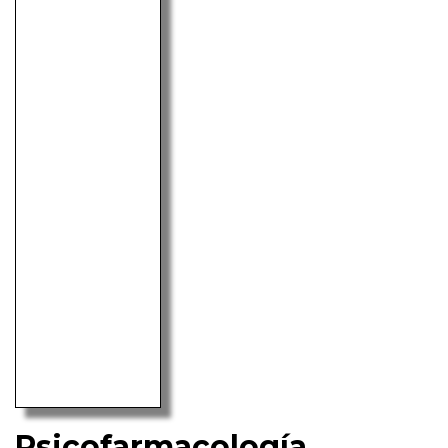
Psicofarmacología,