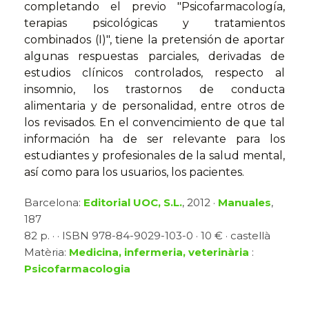
completando el previo "Psicofarmacología,
terapias psicológicas y tratamientos
combinados (I)", tiene la pretensión de aportar
algunas respuestas parciales, derivadas de
estudios clínicos controlados, respecto al
insomnio, los trastornos de conducta
alimentaria y de personalidad, entre otros de
los revisados. En el convencimiento de que tal
información ha de ser relevante para los
estudiantes y profesionales de la salud mental,
así como para los usuarios, los pacientes.
Barcelona:
Editorial UOC, S.L.
, 2012 ·
Manuales
,
187
82 p. · · ISBN 978-84-9029-103-0 · 10 € · castellà
Matèria:
Medicina, infermeria, veterinària
:
Psicofarmacologia