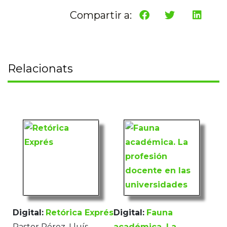
Compartir a:
Relacionats
Digital:
Retórica Exprés
Digital:
Fauna
Pastor Pérez, Lluís
académica. La