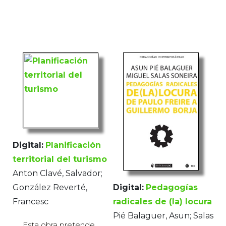
Digital:
Planificación
territorial del turismo
Anton Clavé, Salvador;
Digital:
Pedagogías
González Reverté,
radicales de (la) locura
Francesc
Pié Balaguer, Asun; Salas
Esta obra pretende