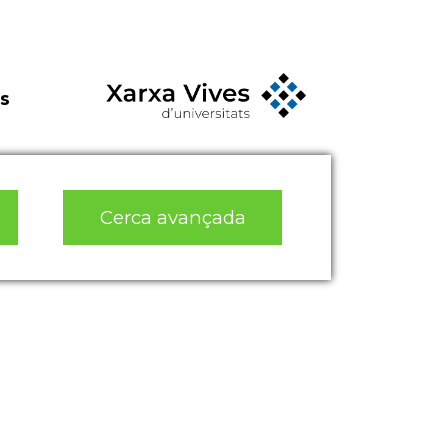
s
Cerca avançada