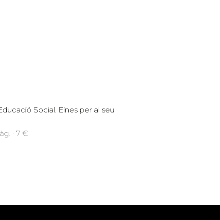
ducació Social. Eines per al seu
g. · 7 €