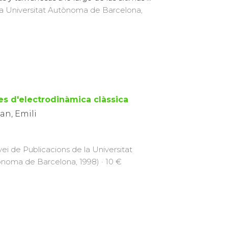
 la Universitat Autònoma de Barcelona,
es d'electrodinàmica clàssica
an, Emili
vei de Publicacions de la Universitat
noma de Barcelona, 1998) · 10 €