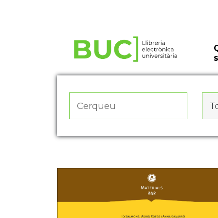
Actualitza les preferències de les cookies
To