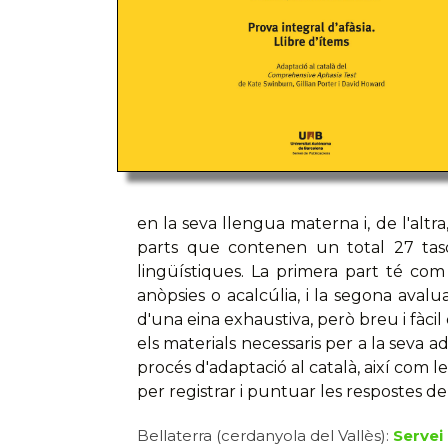
en la seva llengua materna i, de l'alt
parts que contenen un total 27 tasq
lingüístiques. La primera part té com
anòpsies o acalcúlia, i la segona avalu
d'una eina exhaustiva, però breu i fàcil 
els materials necessaris per a la seva 
procés d'adaptació al català, així com le
per registrar i puntuar les respostes del
Bellaterra (cerdanyola del Vallès):
Servei