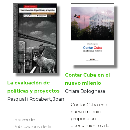
Contar Cuba en el
La evaluación de
nuevo milenio
políticas y proyectos
Chiara Bolognese
Pasqual i Rocabert, Joan
Contar Cuba en el
nuevo milenio
propone un
(Servei de
acercamiento a la
Publicacions de la