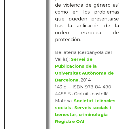
de violencia de género así
como en los problemas
que pueden presentarse
tras la aplicación de la
orden europea de
protección.
Bellaterra (cerdanyola del
Vallès):
Servei de
Publicacions de la
Universitat Autònoma de
Barcelona
, 2014
143 p. · · ISBN 978-84-490-
4488-5 · Gratuït · castellà
Matèria:
Societat i ciències
socials
:
Serveis socials i
benestar, criminologia
Registre OAI