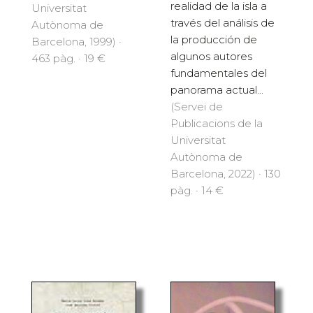
realidad de la isla a
Universitat
través del análisis de
Autònoma de
la producción de
Barcelona, 1999) ·
algunos autores
463 pàg. · 19 €
fundamentales del
panorama actual...
(Servei de
Publicacions de la
Universitat
Autònoma de
Barcelona, 2022) · 130
pàg. · 14 €