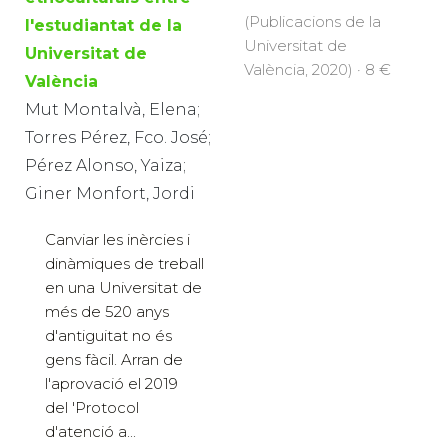
(Publicacions de la
l'estudiantat de la
Universitat de
Universitat de
València, 2020) · 8 €
València
Mut Montalvà, Elena;
Torres Pérez, Fco. José;
Pérez Alonso, Yaiza;
Giner Monfort, Jordi
Canviar les inèrcies i
dinàmiques de treball
en una Universitat de
més de 520 anys
d'antiguitat no és
gens fàcil. Arran de
l'aprovació el 2019
del 'Protocol
d'atenció a...