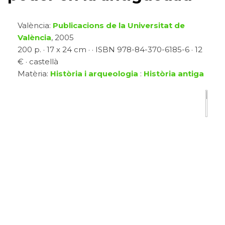
València:
Publicacions de la Universitat de
València
, 2005
200 p. · 17 x 24 cm · · ISBN 978-84-370-6185-6 · 12
€ · castellà
Matèria:
Història i arqueologia
:
Història antiga