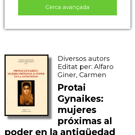
Cerca avançada
Diversos autors
Editat per: Alfaro
Giner, Carmen
Protai
Gynaikes:
mujeres
próximas al
poder en la antigüedad