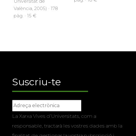
Universitat de
València, 2005) · 178
pàg. · 15 €
Suscriu-te
La Xarxa Vives d’Universitats, com a
responsable, tractarà les vostres dades amb la
finalitat de gestionar la vostra subscripció i