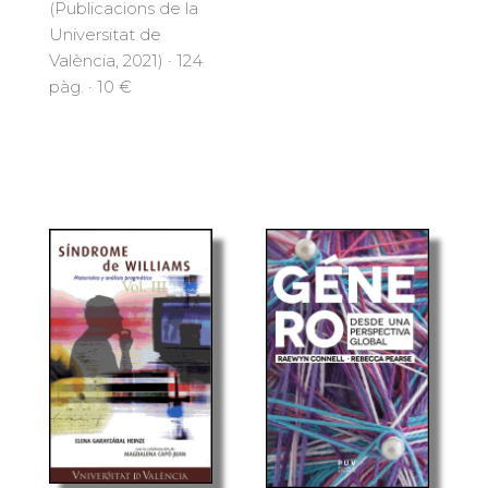
(Publicacions de la
Universitat de
València, 2021) · 124
pàg. · 10 €