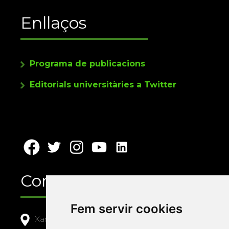
Enllaços
Programa de publicacions
Editorials universitàries a Twitter
Contacte
Fem servir cookies
Xarxa Vives d'Universitats