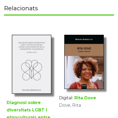
Relacionats
Digital:
Rita Dove
Diagnosi sobre
Dove, Rita
diversitats LGBT i
etnoculturals entre