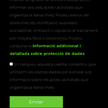
informar-vos dels actes i activitats que
organitza la Xarxa Vives. Podeu exercir els
drets d’accés, rectificació, supressió,
portabilitat, limitació o oposició al tractament
per mitjans físics o electrònics. Podeu
consultar la
informació addicional i
detallada sobre protecció de dades
.
Si marqueu aquesta casella, consentiu que
utilitzem les vostres dades per a enviar-vos
informació sobre els actes i activitats que
organitza la Xarxa Vives.