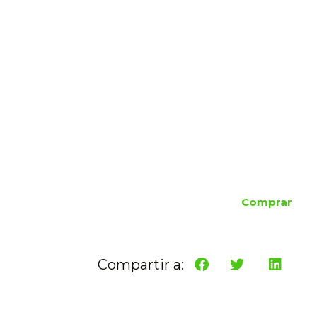
Comprar
Compartir a: