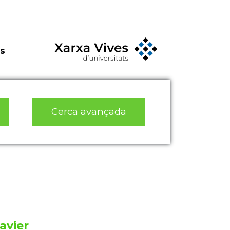
s
Cerca avançada
avier