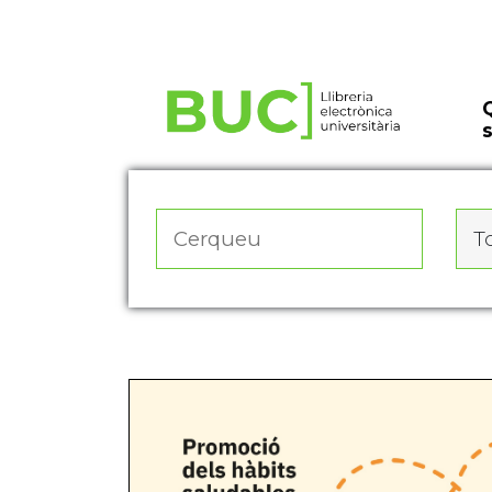
Actualitza les preferències de les cookies
To