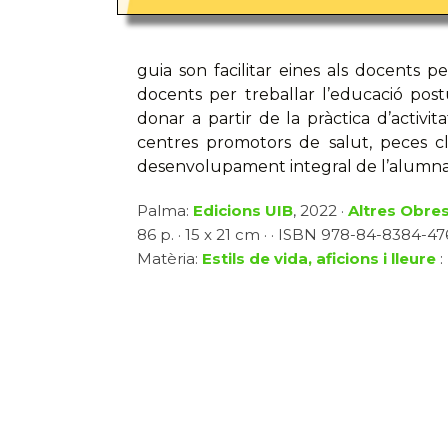
guia son facilitar eines als docents pe
docents per treballar l’educació post
donar a partir de la pràctica d’activit
centres promotors de salut, peces cl
desenvolupament integral de l’alumna
Palma:
Edicions UIB
, 2022 ·
Altres Obre
86 p. · 15 x 21 cm · · ISBN 978-84-8384-476
Matèria:
Estils de vida, aficions i lleure
: