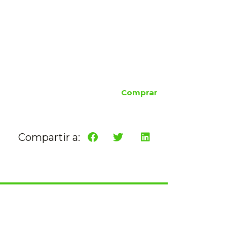
Comprar
Compartir a: