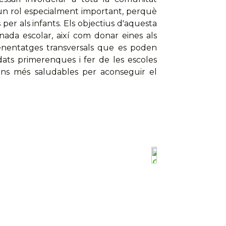
n un rol especialment important, perquè
per als infants. Els objectius d'aquesta
ornada escolar, així com donar eines als
prenentatges transversals que es poden
’edats primerenques i fer de les escoles
orns més saludables per aconseguir el