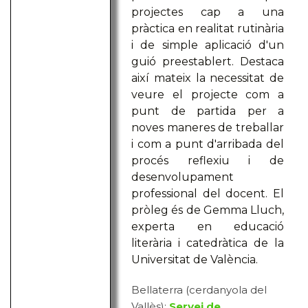
projectes cap a una
pràctica en realitat rutinària
i de simple aplicació d'un
guió preestablert. Destaca
així mateix la necessitat de
veure el projecte com a
punt de partida per a
noves maneres de treballar
i com a punt d'arribada del
procés reflexiu i de
desenvolupament
professional del docent. El
pròleg és de Gemma Lluch,
experta en educació
literària i catedràtica de la
Universitat de València.
Bellaterra (cerdanyola del
Vallès):
Servei de