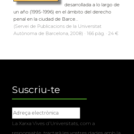
desarrollada a lo largo de
un año (1995-1996) en el ámbito del derecho
penal en la ciudad de Barce...
(Servei de Publicacions de la Universitat
Autònoma de Barcelona, 2008) · 166 pàg. · 24 €
Suscriu-te
La Xarxa Vives d’Universitats, com a
responsable, tractarà les vostres dades amb la