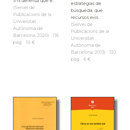
S'hi defensa que e...
estrategias de
(Servei de
búsqueda, que
Publicacions de la
recursos exis...
Universitat
(Servei de
Autònoma de
Publicacions de la
Barcelona, 2020) · 116
Universitat
pàg. · 10 €
Autònoma de
Barcelona, 2013) · 130
pàg. · 6 €