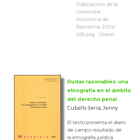
Publicacions de la
Universitat
Autònoma de
Barcelona, 2024) ·
266 pàg. · Gratuït
Dudas razonables: una
etnografía en el ámbito
del derecho penal
Cubells Serra, Jenny
El texto presenta el diario
de campo resultado de
la etnografía jurídica