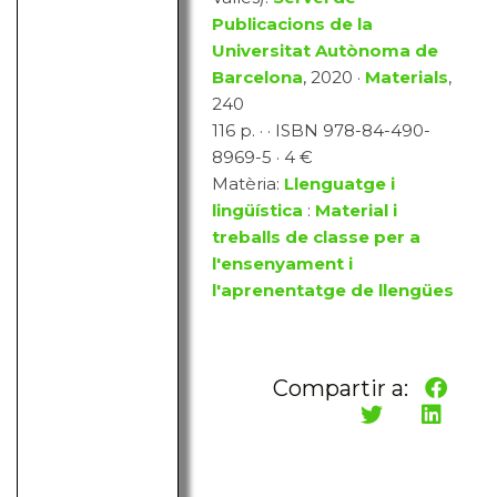
Publicacions de la
Universitat Autònoma de
Barcelona
, 2020 ·
Materials
,
240
116 p. · · ISBN 978-84-490-
8969-5 · 4 €
Matèria:
Llenguatge i
lingüística
:
Material i
treballs de classe per a
l'ensenyament i
l'aprenentatge de llengües
Compartir a: