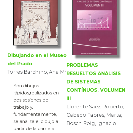
Dibujando en el Museo
del Prado
PROBLEMAS
Torres Barchino, Ana Mª
RESUELTOS ANÁLISIS
DE SISTEMAS
Son dibujos
CONTÍNUOS. VOLUMEN
rápidos,realizados en
III
dos sesiones de
Llorente Saez, Roberto;
trabajo y,
fundamentalmente,
Cabedo Fabres, Marta;
se analiza el dibujo a
Bosch Roig, Ignacio
partir de la primera