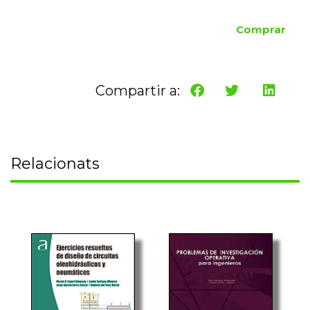
Comprar
Compartir a:
Relacionats