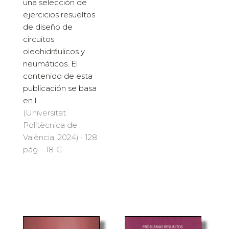
una selección de
ejercicios resueltos
de diseño de
circuitos
oleohidráulicos y
neumáticos. El
contenido de esta
publicación se basa
en l...
(Universitat
Politècnica de
València, 2024) · 128
pàg. · 18 €