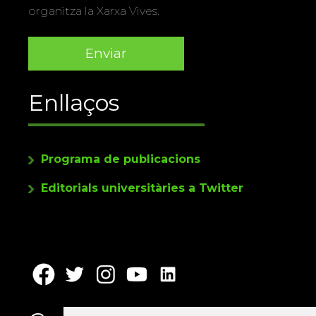
organitza la Xarxa Vives.
Enllaços
Programa de publicacions
Editorials universitàries a Twitter