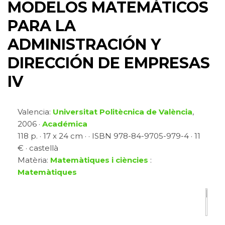
MODELOS MATEMÁTICOS
PARA LA
ADMINISTRACIÓN Y
DIRECCIÓN DE EMPRESAS
IV
Valencia:
Universitat Politècnica de València
,
2006 ·
Académica
118 p. · 17 x 24 cm · · ISBN 978-84-9705-979-4 · 11
€ · castellà
Matèria:
Matemàtiques i ciències
:
Matemàtiques