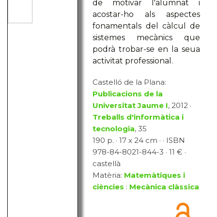
de motivar l'alumnat i
acostar-ho als aspectes
fonamentals del càlcul de
sistemes mecànics que
podrà trobar-se en la seua
activitat professional.
Castelló de la Plana:
Publicacions de la
Universitat Jaume I
, 2012 ·
Treballs d'informàtica i
tecnologia
, 35
190 p. · 17 x 24 cm · · ISBN
978-84-8021-844-3 · 11 € ·
castellà
Matèria:
Matemàtiques i
ciències
:
Mecànica clàssica