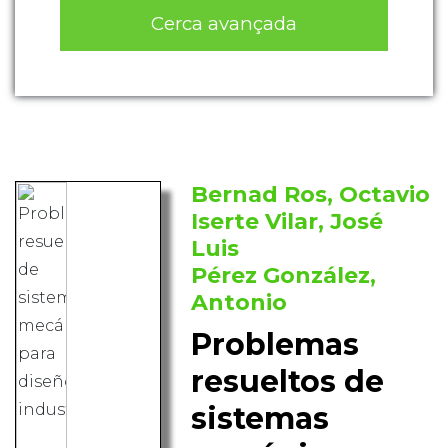
Cerca avançada
Bernad Ros, Octavio
Iserte Vilar, José
Luis
Pérez González,
Antonio
Problemas
resueltos de
sistemas