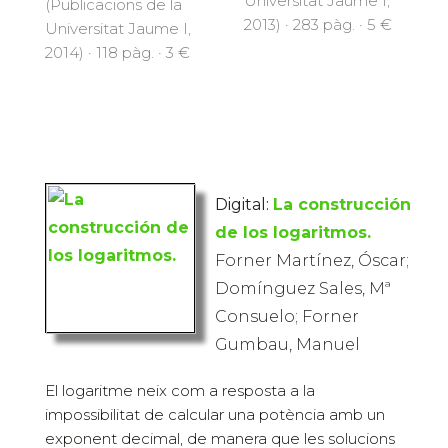
Universitat Jaume I,
(Publicacions de la
2013) · 283 pàg. · 5 €
Universitat Jaume I,
2014) · 118 pàg. · 3 €
Digital:
La construcción
de los logaritmos.
Forner Martínez, Óscar;
Domínguez Sales, Mª
Consuelo; Forner
Gumbau, Manuel
El logaritme neix com a resposta a la
impossibilitat de calcular una potència amb un
exponent decimal, de manera que les solucions