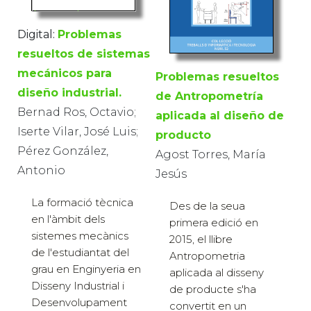
Digital:
Problemas
resueltos de sistemas
mecánicos para
Problemas resueltos
diseño industrial.
de Antropometría
Bernad Ros, Octavio;
aplicada al diseño de
Iserte Vilar, José Luis;
producto
Pérez González,
Agost Torres, María
Antonio
Jesús
La formació tècnica
Des de la seua
en l'àmbit dels
primera edició en
sistemes mecànics
2015, el llibre
de l'estudiantat del
Antropometria
grau en Enginyeria en
aplicada al disseny
Disseny Industrial i
de producte s'ha
Desenvolupament
convertit en un