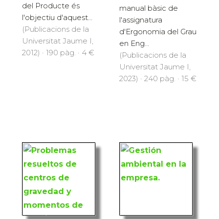
del Producte és
manual bàsic de
l'objectiu d'aquest...
l'assignatura
(Publicacions de la
d'Ergonomia del Grau
Universitat Jaume I,
en Eng...
2012) · 190 pàg. · 4 €
(Publicacions de la
Universitat Jaume I,
2023) · 240 pàg. · 15 €