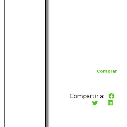
Comprar
Compartir a: