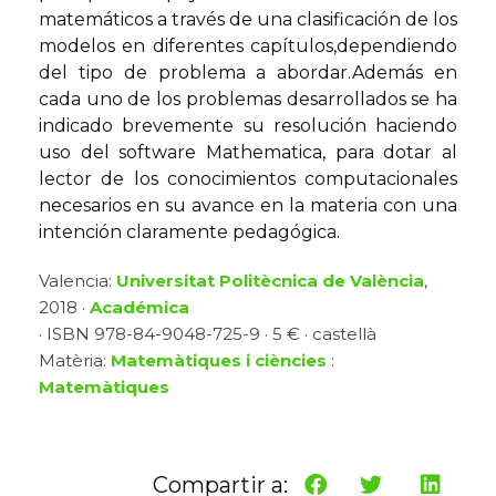
matemáticos a través de una clasificación de los
modelos en diferentes capítulos,dependiendo
del tipo de problema a abordar.Además en
cada uno de los problemas desarrollados se ha
indicado brevemente su resolución haciendo
uso del software Mathematica, para dotar al
lector de los conocimientos computacionales
necesarios en su avance en la materia con una
intención claramente pedagógica.
Valencia:
Universitat Politècnica de València
,
2018 ·
Académica
· ISBN 978-84-9048-725-9 · 5 € · castellà
Matèria:
Matemàtiques i ciències
:
Matemàtiques
Compartir a: