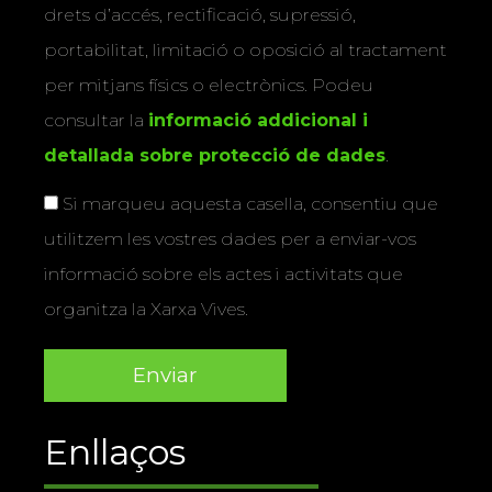
drets d’accés, rectificació, supressió,
portabilitat, limitació o oposició al tractament
per mitjans físics o electrònics. Podeu
consultar la
informació addicional i
detallada sobre protecció de dades
.
Si marqueu aquesta casella, consentiu que
utilitzem les vostres dades per a enviar-vos
informació sobre els actes i activitats que
organitza la Xarxa Vives.
Enllaços