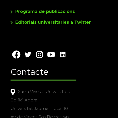
Programa de publicacions
Editorials universitàries a Twitter
Contacte
Xarxa Vives d'Universitats
Edifici Àgora
Universitat Jaume I, local 10
Av. de Vicent Sos Baynat, s/n