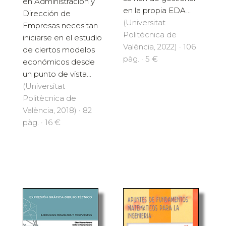
en Administración y
en la propia EDA...
Dirección de
(Universitat
Empresas necesitan
Politècnica de
iniciarse en el estudio
València, 2022) · 106
de ciertos modelos
pàg. · 5 €
económicos desde
un punto de vista...
(Universitat
Politècnica de
València, 2018) · 82
pàg. · 16 €