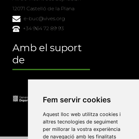
12071 Castelló de la Plana
e-buc@vives.org
+34 964 72 89 93
Amb el suport
de
Fem servir cookies
Aquest lloc web utilitza cookies i
altres tecnologies de seguiment
per millorar la vostra experiència
de navegació amb les finalitats