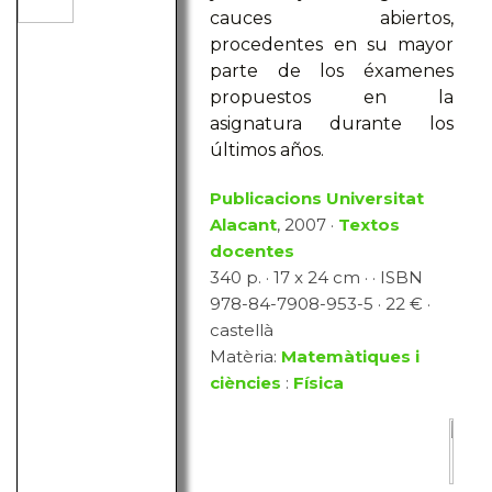
cauces abiertos,
procedentes en su mayor
parte de los éxamenes
propuestos en la
asignatura durante los
últimos años.
Publicacions Universitat
Alacant
, 2007 ·
Textos
docentes
340 p. · 17 x 24 cm · · ISBN
978-84-7908-953-5 · 22 € ·
castellà
Matèria:
Matemàtiques i
ciències
:
Física