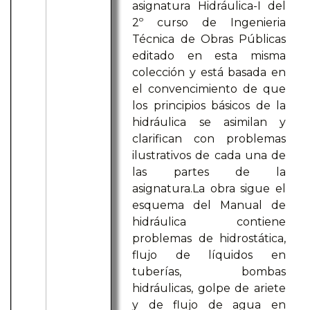
asignatura Hidráulica-I del
2º curso de Ingenieria
Técnica de Obras Públicas
editado en esta misma
colección y está basada en
el convencimiento de que
los principios básicos de la
hidráulica se asimilan y
clarifican con problemas
ilustrativos de cada una de
las partes de la
asignatura.La obra sigue el
esquema del Manual de
hidráulica contiene
problemas de hidrostática,
flujo de líquidos en
tuberías, bombas
hidráulicas, golpe de ariete
y de flujo de agua en