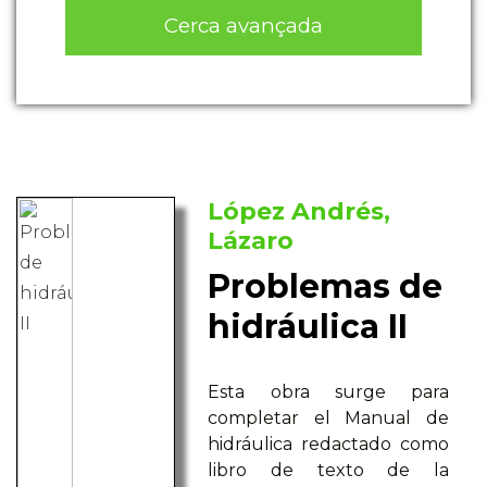
Cerca avançada
López Andrés,
Lázaro
Problemas de
hidráulica II
Esta obra surge para
completar el Manual de
hidráulica redactado como
libro de texto de la