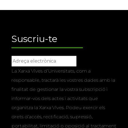
Suscriu-te
La Xarxa Vives d’Universitats, com a
responsable, tractarà les vostres dades amb la
finalitat de gestionar la vostra subscripció i
informar-vos dels actes i activitats que
organitza la Xarxa Vives. Podeu exercir els
drets d’accés, rectificació, supressió,
portabilitat, limitació o oposició al tractament