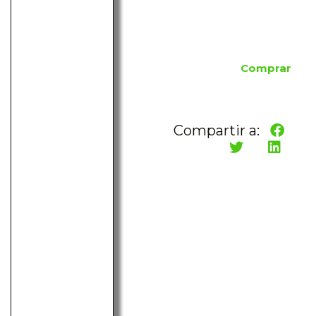
Comprar
Compartir a: