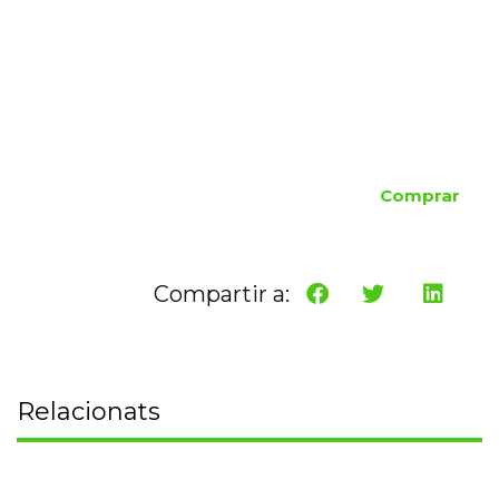
Comprar
Compartir a:
Relacionats