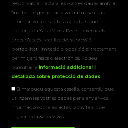
responsable, tractarà les vostres dades amb la
finalitat de gestionar la vostra subscripció i
informar-vos dels actes i activitats que
organitza la Xarxa Vives. Podeu exercir els
drets d’accés, rectificació, supressió,
portabilitat, limitació o oposició al tractament
per mitjans físics o electrònics. Podeu
consultar la
informació addicional i
detallada sobre protecció de dades
.
Si marqueu aquesta casella, consentiu que
utilitzem les vostres dades per a enviar-vos
informació sobre els actes i activitats que
organitza la Xarxa Vives.