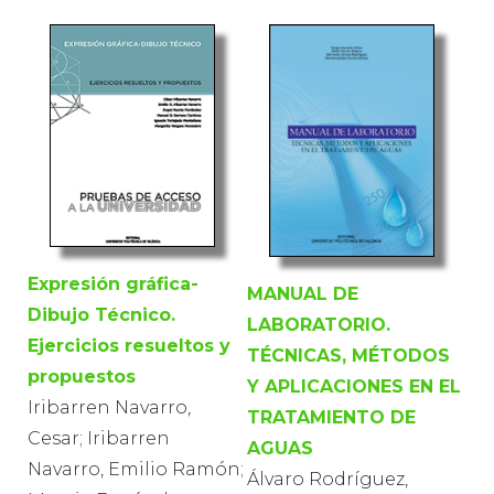
Expresión gráfica-
MANUAL DE
Dibujo Técnico.
LABORATORIO.
Ejercicios resueltos y
TÉCNICAS, MÉTODOS
propuestos
Y APLICACIONES EN EL
Iribarren Navarro,
TRATAMIENTO DE
Cesar; Iribarren
AGUAS
Navarro, Emilio Ramón;
Álvaro Rodríguez,