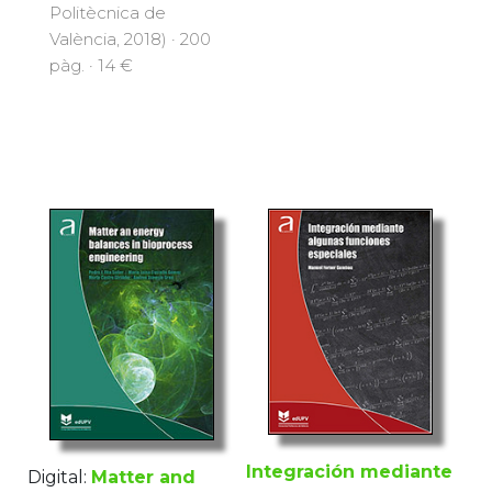
Politècnica de
València, 2018) · 200
pàg. · 14 €
Integración mediante
Digital:
Matter and