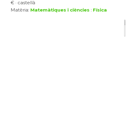
€ · castellà
Matèria:
Matemàtiques i ciències
:
Física