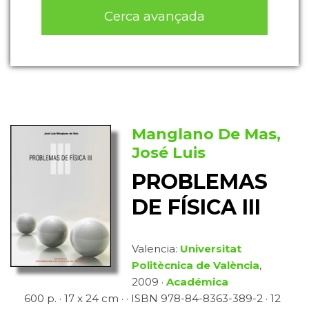
Cerca avançada
Manglano De Mas,
José Luis
PROBLEMAS
DE FÍSICA III
Valencia:
Universitat
Politècnica de València
,
2009 ·
Académica
600 p. · 17 x 24 cm · · ISBN 978-84-8363-389-2 · 12