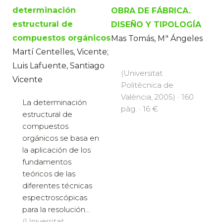
determinación
OBRA DE FÁBRICA.
estructural de
DISEÑO Y TIPOLOGÍA
compuestos orgánicos
Mas Tomás, Mª Ángeles
Martí Centelles, Vicente;
Luis Lafuente, Santiago
(Universitat
Vicente
Politècnica de
València, 2005) · 160
La determinación
pàg. · 16 €
estructural de
compuestos
orgánicos se basa en
la aplicación de los
fundamentos
teóricos de las
diferentes técnicas
espectroscópicas
para la resolución...
(Universitat