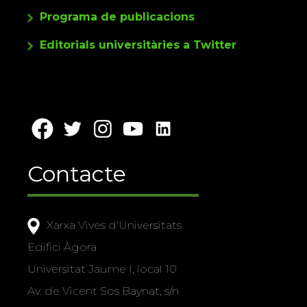
Programa de publicacions
Editorials universitàries a Twitter
Contacte
Xarxa Vives d'Universitats
Edifici Àgora
Universitat Jaume I, local 10
Av. de Vicent Sos Baynat, s/n