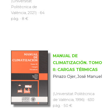
(Universitat
Politècnica de
València, 2021) · 64
pàg. · 8 €
MANUAL DE
CLIMATIZACIÓN. TOMO
II: CARGAS TÉRMICAS
Pinazo Ojer, José Manuel
(Universitat Politècnica
de València, 1996) · 630
pàg. · 50 €