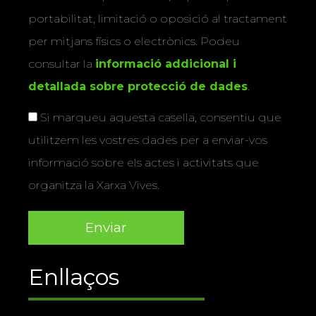
portabilitat, limitació o oposició al tractament
per mitjans físics o electrònics. Podeu
consultar la
informació addicional i
detallada sobre protecció de dades
.
Si marqueu aquesta casella, consentiu que
utilitzem les vostres dades per a enviar-vos
informació sobre els actes i activitats que
organitza la Xarxa Vives.
Enllaços