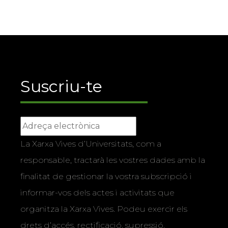
Suscriu-te
La Xarxa Vives d’Universitats, com a
responsable, tractarà les vostres dades amb la
finalitat de gestionar la vostra subscripció i
informar-vos dels actes i activitats que
organitza la Xarxa Vives. Podeu exercir els
drets d’accés, rectificació, supressió,