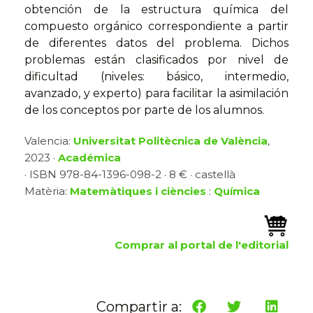
obtención de la estructura química del
compuesto orgánico correspondiente a partir
de diferentes datos del problema. Dichos
problemas están clasificados por nivel de
dificultad (niveles: básico, intermedio,
avanzado, y experto) para facilitar la asimilación
de los conceptos por parte de los alumnos.
Valencia:
Universitat Politècnica de València
,
2023 ·
Académica
· ISBN 978-84-1396-098-2 · 8 € · castellà
Matèria:
Matemàtiques i ciències
:
Química
Comprar al portal de l'editorial
Compartir a: