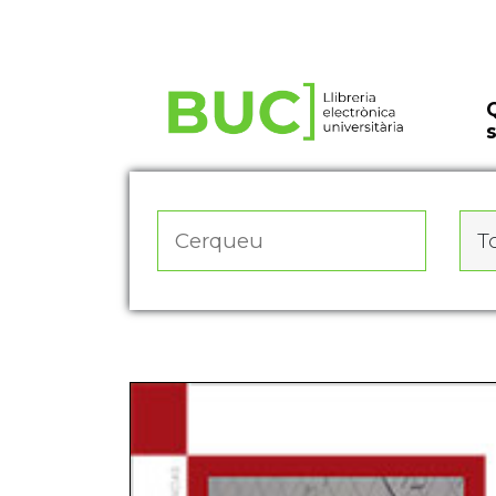
Actualitza les preferències de les cookies
To