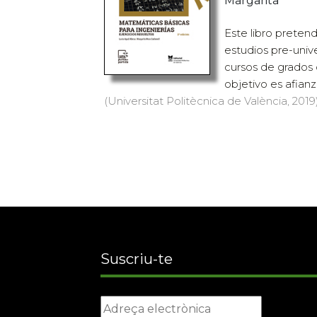
Margarita
Este libro preten
estudios pre-unive
cursos de grados d
objetivo es afianz
(Universitat Politècnica de València, 2019)
Suscriu-te