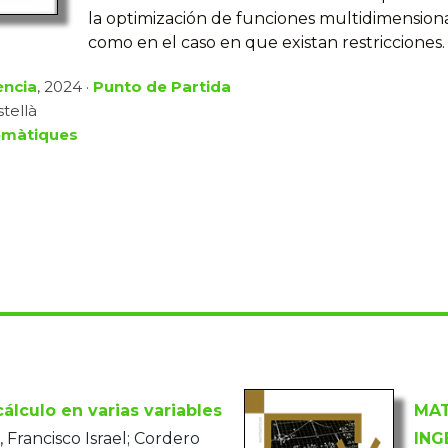
la optimización de funciones multidimensiona
como en el caso en que existan restricciones.
ència
, 2024 ·
Punto de Partida
stellà
màtiques
álculo en varias variables
MAT
 Francisco Israel; Cordero
ING