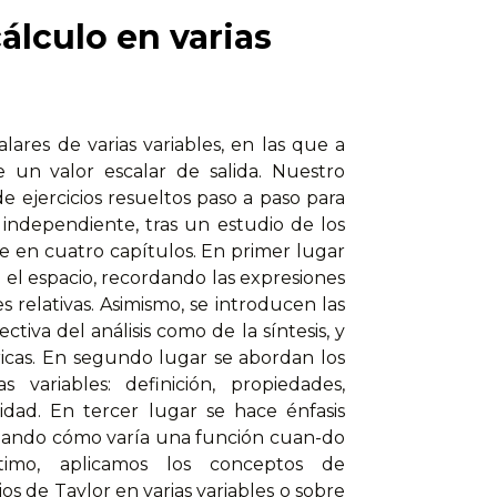
álculo en varias
lares de varias variables, en las que a
 un valor escalar de salida. Nuestro
de ejercicios resueltos paso a paso para
independiente, tras un estudio de los
ide en cuatro capítulos. En primer lugar
el espacio, recordando las expresiones
s relativas. Asimismo, se introducen las
ctiva del análisis como de la síntesis, y
ricas. En segundo lugar se abordan los
 variables: definición, propiedades,
uidad. En tercer lugar se hace énfasis
lizando cómo varía una función cuan-do
timo, aplicamos los conceptos de
os de Taylor en varias variables o sobre