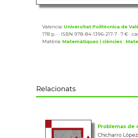
Valencia:
Universitat Politècnica de Val
178 p. · · ISBN 978-84-1396-217-7 · 7 € · ca
Matèria:
Matemàtiques i ciències
:
Mate
Relacionats
Problemas de c
Chicharro López,