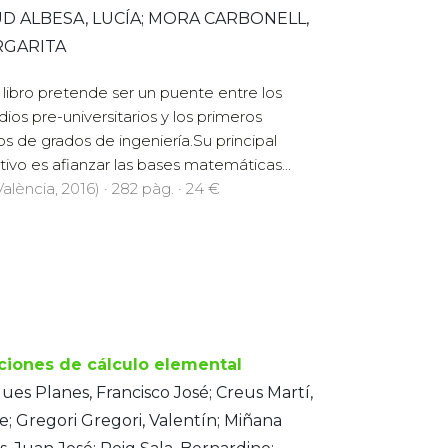
D ALBESA, LUCÍA; MORA CARBONELL,
GARITA
 libro pretende ser un puente entre los
dios pre-universitarios y los primeros
os de grados de ingeniería.Su principal
tivo es afianzar las bases matemáticas...
alència, 2016) · 282 pàg. · 24 €
ciones de cálculo elemental
ues Planes, Francisco José; Creus Martí,
e; Gregori Gregori, Valentín; Miñana