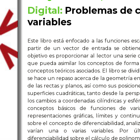
Digital:
Problemas de c
variables
Este libro está enfocado a las funciones esca
partir de un vector de entrada se obtiene
objetivo es proporcionar al lector una serie 
que pueda asimilar los conceptos de forma 
conceptos teóricos asociados. El libro se div
se hace un repaso acerca de la geometría en 
de las rectas y planos, así como sus posicione
superficies cuadráticas, tanto desde la perspe
los cambios a coordenadas cilíndricas y esfé
conceptos básicos de funciones de varias
representaciones gráficas, límites y contin
sobre el concepto de diferenciabilidad, ana
varían una o varias variables. Por úl
diferenciabilidad sobre el cálculo de polinomi