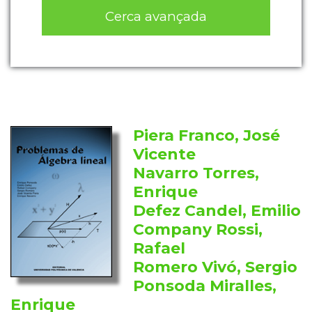
Cerca avançada
Piera Franco, José
Vicente
Navarro Torres,
Enrique
Defez Candel, Emilio
Company Rossi,
Rafael
Romero Vivó, Sergio
Ponsoda Miralles,
Enrique