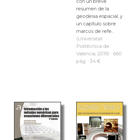
con un breve
resumen de la
geodesia espacial, y
un capítulo sobre
marcos de refe...
(Universitat
Politècnica de
València, 2019) · 660
pàg. · 34 €