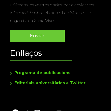
utilitzem les vostres dades per a enviar-vos
informació sobre els actes i activitats que
organitza la Xarxa Vives.
Enllaços
Programa de publicacions
Editorials universitàries a Twitter