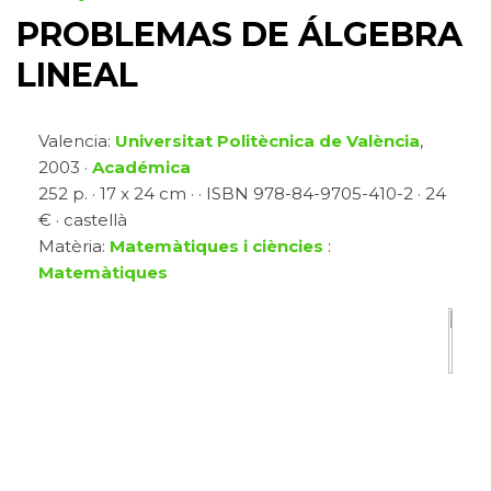
PROBLEMAS DE ÁLGEBRA
LINEAL
Valencia:
Universitat Politècnica de València
,
2003 ·
Académica
252 p. · 17 x 24 cm · · ISBN 978-84-9705-410-2 · 24
€ · castellà
Matèria:
Matemàtiques i ciències
:
Matemàtiques