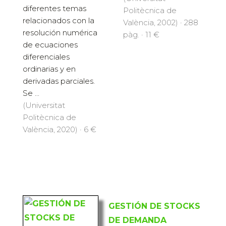
diferentes temas
Politècnica de
relacionados con la
València, 2002) · 288
resolución numérica
pàg. · 11 €
de ecuaciones
diferenciales
ordinarias y en
derivadas parciales.
Se ...
(Universitat
Politècnica de
València, 2020) · 6 €
GESTIÓN DE STOCKS
DE DEMANDA