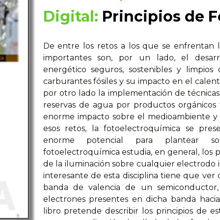
Digital:
Principios de 
De entre los retos a los que se enfrentan 
importantes son, por un lado, el desarr
energético seguros, sostenibles y limpio
carburantes fósiles y su impacto en el calent
por otro lado la implementación de técnica
reservas de agua por productos orgánicos t
enorme impacto sobre el medioambiente y s
esos retos, la fotoelectroquímica se pr
enorme potencial para plantear solu
fotoelectroquímica estudia, en general, los 
de la iluminación sobre cualquier electrodo 
interesante de esta disciplina tiene que ver 
banda de valencia de un semiconductor, 
electrones presentes en dicha banda haci
libro pretende describir los principios de