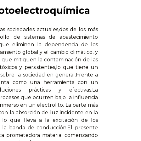
Fotoelectroquímica
las sociedades actuales,dos de los más
ollo de sistemas de abastecimiento
s que eliminen la dependencia de los
amiento global y el cambio climático, y
s que mitiguen la contaminación de las
óxicos y persistentes,lo que tiene un
obre la sociedad en general.Frente a
esenta como una herramienta con un
ciones prácticas y efectivas.La
procesos que ocurren bajo la influencia
inmerso en un electrolito. La parte más
con la absorción de luz incidente en la
lo que lleva a la excitación de los
a la banda de conducción.El presente
 esta prometedora materia, comenzando