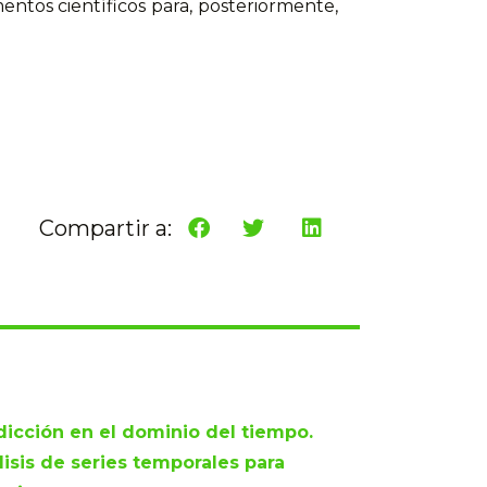
ntos científicos para, posteriormente,
Compartir a:
dicción en el dominio del tiempo.
lisis de series temporales para