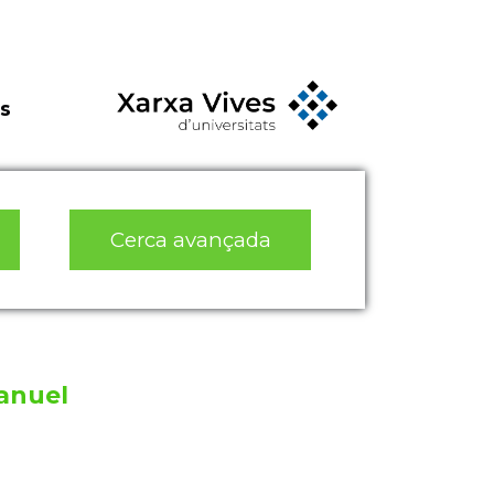
s
Cerca avançada
anuel