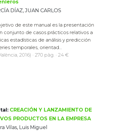
enieros
CÍA DÍAZ, JUAN CARLOS
bjetivo de este manual es la presentación
n conjunto de casos prácticos relativos a
icas estadísticas de análisis y predicción
eries temporales, orientad...
alència, 2016) · 270 pàg. · 24 €
tal:
CREACIÓN Y LANZAMIENTO DE
VOS PRODUCTOS EN LA EMPRESA
ra Vilas, Luis Miguel