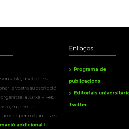
Enllaços
Programa de
ponsable, tractarà les
publicacions
nar la vostra subscripció i
Editorials universitàri
 organitza la Xarxa Vives.
Twitter
cació, supressió,
actament per mitjans físics
rmació addicional i