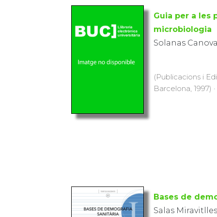
Guia per a les 
microbiologia
Solanas Canova
(Publicacions i Ed
Barcelona, 1997) ·
Bases de demog
Salas Miravitlle