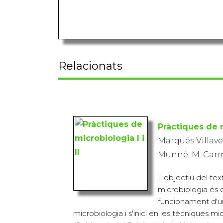
Relacionats
Pràctiques de m
Marqués Villave
Munné, M. Carme
L'objectiu del te
microbiologia és 
funcionament d'un
microbiologia i s'inicï en les tècniques mi