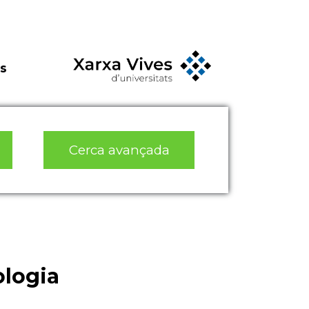
s
Cerca avançada
ologia