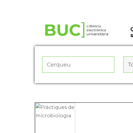
Actualitza les preferències de les cookies
To