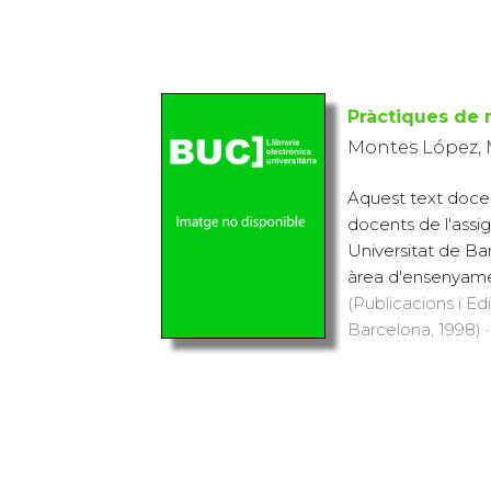
Pràctiques de 
Montes López, Mª
Aquest text docen
docents de l'assig
Universitat de Ba
àrea d'ensenyam
(Publicacions i Ed
Barcelona, 1998) ·