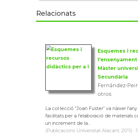
Relacionats
Esquemes i rec
l'ensenyament 
Màster universi
Secundària
Fernández-Peina
otros
La col·lecció “Joan Fuster” va nàixer l'any 
facilitats per a l'elaboració de materials c
un increment de la...
(Publicacions Universitat Alacant, 2011) · 