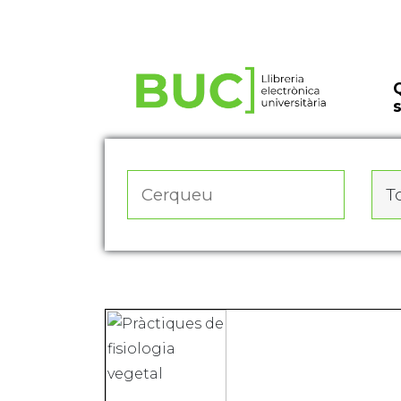
Actualitza les preferències de les cookies
To