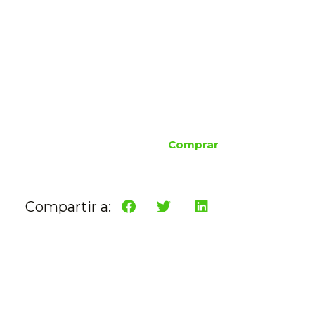
Comprar
Compartir a: