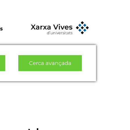
s
Cerca avançada