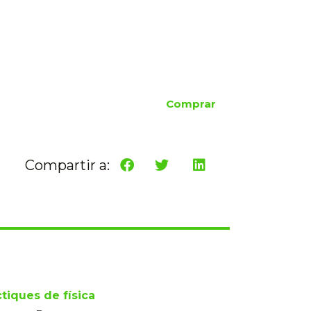
Comprar
Compartir a:
ctiques de física