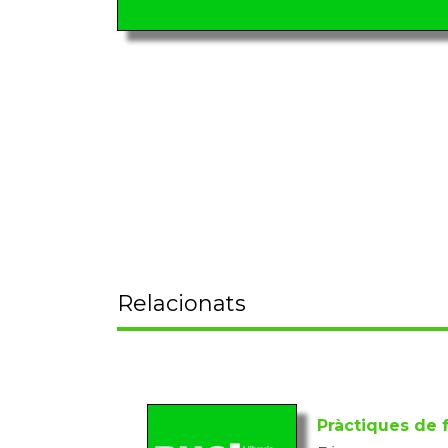
Relacionats
Pràctiques de f