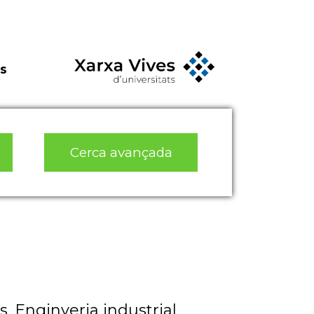
s
Cerca avançada
s. Enginyeria industrial