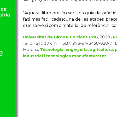
"Aquest llibre pretén ser una guia de pràctiq
faci més fàcil cadascuna de les etapes: prepa
que serveixi com a material de referència i co
Universitat de Girona. Edicions UdG
, 2000 ·
P
161 p. · 21 x 30 cm · · ISBN 978-84-8458-028-7 · 1
Matèria:
Tecnologia, enginyeria, agricultura, 
industrial i tecnologies manufactureres