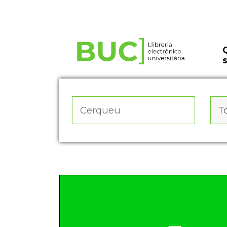
Actualitza les preferències de les cookies
To