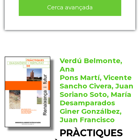
Cerca avançada
Verdú Belmonte,
Ana
Pons Martí, Vicente
Sancho Civera, Juan
Soriano Soto, María
Desamparados
Giner Gonzálbez,
Juan Francisco
PRÀCTIQUES