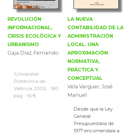
REVOLUCIÓN
LA NUEVA
INFORMACIONAL,
CONTABILIDAD DE LA
CRISIS ECOLÓGICA Y
ADMINISTRACIÓN
URBANISMO
LOCAL. UNA
Gaja Díaz, Fernando
APROXIMACIÓN
NORMATIVA,
PRÁCTICA Y
(Universitat
CONCEPTUAL
Politècnica de
Vela Varguer, José
València, 2005) · 180
Manuel
pàg. · 16 €
Desde que la Ley
General
Presupuestaria de
1977 encomendara a