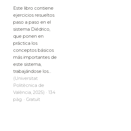
Este libro contiene
ejercicios resueltos
paso a paso en el
sistema Diédrico,
que ponen en
práctica los
conceptos básicos
más importantes de
este sistema,
trabajándose los...
(Universitat
Politècnica de
València, 2025) · 134
pàg. · Gratuït