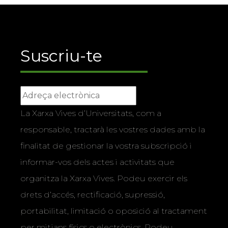
Suscriu-te
La Xarxa Vives d’Universitats, com a
responsable, tractarà les vostres dades amb la
finalitat de gestionar la vostra subscripció i
informar-vos dels actes i activitats que
organitza la Xarxa Vives. Podeu exercir els
drets d’accés, rectificació, supressió,
portabilitat, limitació o oposició al tractament
per mitjans físics o electrònics. Podeu