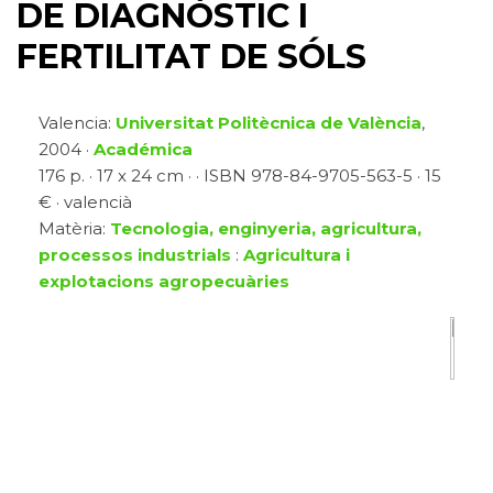
DE DIAGNÒSTIC I
FERTILITAT DE SÓLS
Valencia:
Universitat Politècnica de València
,
2004 ·
Académica
176 p. · 17 x 24 cm · · ISBN 978-84-9705-563-5 · 15
€ · valencià
Matèria:
Tecnologia, enginyeria, agricultura,
processos industrials
:
Agricultura i
explotacions agropecuàries