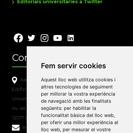
Editorials universitàries a Twitter
Contacte
Fem servir cookies
Aquest lloc web utilitza cookies i
Xarxa Vives d'Universitats
altres tecnologies de seguiment
Edifici Àgora
per millorar la vostra experiència
Universitat Jaume I, local 10
de navegació amb les finalitats
següents:
per habilitar la
Av. de Vicent Sos Baynat, s/n
funcionalitat bàsica del lloc web
,
12071 Castelló de la Plana
per oferir una millor experiència al
e-buc@vives.org
lloc web
,
per mesurar el vostre