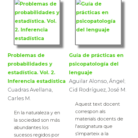
Problemas de
Guía de prácticas en
probabilidades y
psicopatología del
estadística. Vol. 2.
lenguaje
Inferencia estadística
Aguilar Alonso, Ángel;
Cuadras Avellana,
Cid Rodríguez, José M.
Carles M.
Aquest text docent
correspon als
En la naturaleza y en
materials docents de
la sociedad son más
l'assignatura que
abundantes los
s'imparteix a la
sucesos regidos por