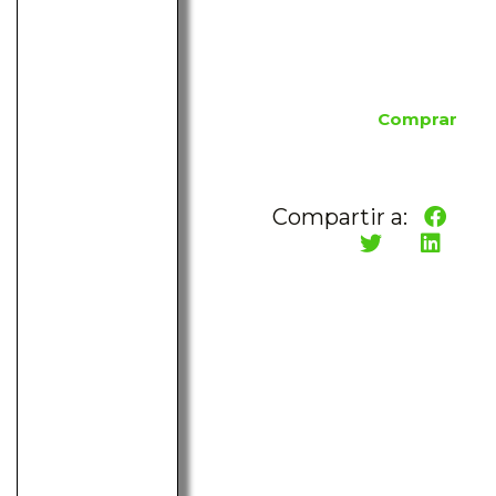
Comprar
Compartir a: