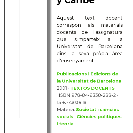
y Caribe
Aquest text docent
correspon als materials
docents de l'assignatura
que s'imparteix a la
Universitat de Barcelona
dins la seva pròpia àrea
d'ensenyament
Publicacions i Edicions de
la Universitat de Barcelona
,
2001 ·
TEXTOS DOCENTS
· ISBN 978-84-8338-288-2 ·
15 € · castellà
Matèria:
Societat i ciències
socials
:
Ciències polítiques
i teoria