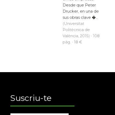
Desde que Peter
Drucker, en una de
sus obras clave �...
(Universitat
Politècnica de
València, 2015) · 108
pàg. · 18 €
Suscriu-te