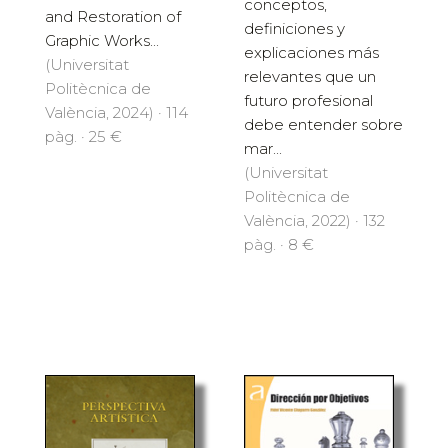
conceptos,
and Restoration of
definiciones y
Graphic Works...
explicaciones más
(Universitat
relevantes que un
Politècnica de
futuro profesional
València, 2024) · 114
debe entender sobre
pàg. · 25 €
mar...
(Universitat
Politècnica de
València, 2022) · 132
pàg. · 8 €