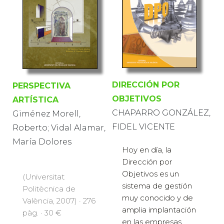
DIRECCIÓN POR
PERSPECTIVA
OBJETIVOS
ARTÍSTICA
CHAPARRO GONZÁLEZ,
Giménez Morell,
FIDEL VICENTE
Roberto; Vidal Alamar,
María Dolores
Hoy en día, la
Dirección por
Objetivos es un
(Universitat
sistema de gestión
Politècnica de
muy conocido y de
València, 2007) · 276
amplia implantación
pàg. · 30 €
en las empresas.