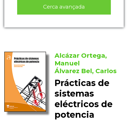
Cerca avançada
Alcázar Ortega,
Manuel
Álvarez Bel, Carlos
Prácticas de
sistemas
eléctricos de
potencia