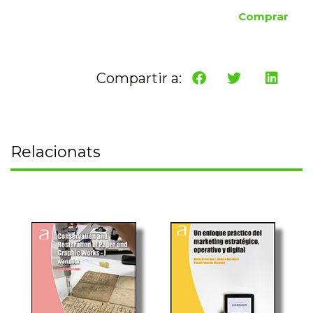
Comprar
Compartir a:
Relacionats