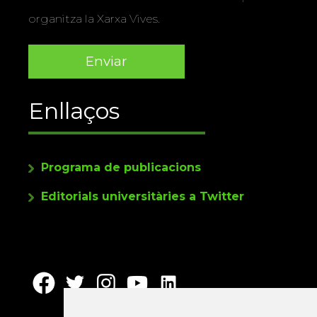
organitza la Xarxa Vives.
Enllaços
Programa de publicacions
Editorials universitàries a Twitter