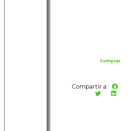
Comprar
Compartir a: