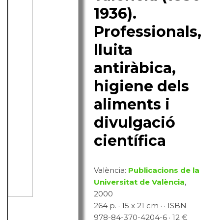
1936).
Professionals,
lluita
antiràbica,
higiene dels
aliments i
divulgació
científica
València:
Publicacions de la
Universitat de València
,
2000
264 p. · 15 x 21 cm · · ISBN
978-84-370-4204-6 · 12 €