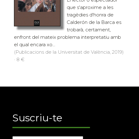
que s'aproxime a les
tragèdies d'honra de
Calderón de la Barca es
trobarà, certament,
enfront del mateix problema interpretatiu amb
el qual encara xo...
(Publicacions de la Universitat de València, 2019)
· 8 €
Suscriu-te