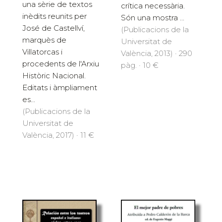
una sèrie de textos
crítica necessària.
inèdits reunits per
Són una mostra ...
José de Castellví,
(Publicacions de la
marquès de
Universitat de
Villatorcas i
València, 2013) · 290
procedents de l'Arxiu
pàg. · 10 €
Històric Nacional.
Editats i àmpliament
es...
(Publicacions de la
Universitat de
València, 2017) · 11 €