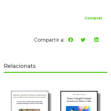
Comprar
Compartir a:
Relacionats