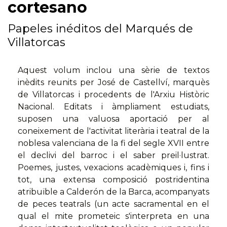
cortesano
Papeles inéditos del Marqués de
Villatorcas
Aquest volum inclou una sèrie de textos
inèdits reunits per José de Castellví, marquès
de Villatorcas i procedents de l'Arxiu Històric
Nacional. Editats i àmpliament estudiats,
suposen una valuosa aportació per al
coneixement de l'activitat literària i teatral de la
noblesa valenciana de la fi del segle XVII entre
el declivi del barroc i el saber preil·lustrat.
Poemes, justes, vexacions acadèmiques i, fins i
tot, una extensa composició postridentina
atribuïble a Calderón de la Barca, acompanyats
de peces teatrals (un acte sacramental en el
qual el mite prometeic s'interpreta en una