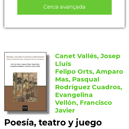
Cerca avançada
Canet Vallés, Josep
Lluís
Felipo Orts, Amparo
Mas, Pasqual
Rodríguez Cuadros,
Evangelina
Vellón, Francisco
Javier
Poesía, teatro y juego