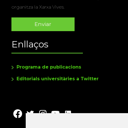
organitza la Xarxa Vives.
Enllaços
Programa de publicacions
Editorials universitàries a Twitter