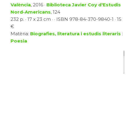
València
, 2016 ·
Biblioteca Javier Coy d'Estudis
Nord-Americans
, 124
232 p. · 17 x 23 cm · · ISBN 978-84-370-9840-1 · 15
€
Matèria:
Biografies, literatura i estudis literaris
:
Poesia