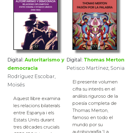
Digital:
Thomas Merton
Digital:
Autoritarismo y
Petisco Martínez, Sonia
democracia
Rodríguez Escobar,
El presente volumen
Moisés
cifra su interés en el
análisis riguroso de la
Aquest llibre examina
poesía completa de
les relacions bilaterals
Thomas Merton,
entre Espanya i els
famoso en todo el
Estats Units durant
mundo por su
tres dècades crucials
autobiografía 'La