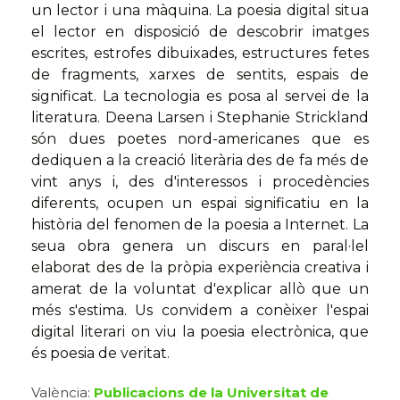
un lector i una màquina. La poesia digital situa
el lector en disposició de descobrir imatges
escrites, estrofes dibuixades, estructures fetes
de fragments, xarxes de sentits, espais de
significat. La tecnologia es posa al servei de la
literatura. Deena Larsen i Stephanie Strickland
són dues poetes nord-americanes que es
dediquen a la creació literària des de fa més de
vint anys i, des d'interessos i procedències
diferents, ocupen un espai significatiu en la
història del fenomen de la poesia a Internet. La
seua obra genera un discurs en paral·lel
elaborat des de la pròpia experiència creativa i
amerat de la voluntat d'explicar allò que un
més s'estima. Us convidem a conèixer l'espai
digital literari on viu la poesia electrònica, que
és poesia de veritat.
València:
Publicacions de la Universitat de