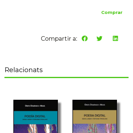
Comprar
Compartir a:
Relacionats