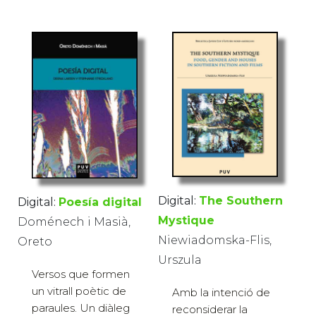
Digital:
The Southern
Digital:
Poesía digital
Mystique
Doménech i Masià,
Niewiadomska-Flis,
Oreto
Urszula
Versos que formen
un vitrall poètic de
Amb la intenció de
paraules. Un diàleg
reconsiderar la