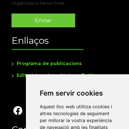
organitza la Xarxa Vives.
Enllaços
Programa de publicacions
Editorials universitàries a Twitter
Fem servir cookies
Aquest lloc web utilitza cookies i
altres tecnologies de seguiment
per millorar la vostra experiència
de navegació amb les finalitats