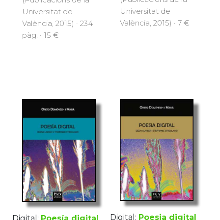
Universitat de
Universitat de
València, 2015) · 7 €
València, 2015) · 234
pàg. · 15 €
Digital:
Poesia digital
Digital:
Poesía digital