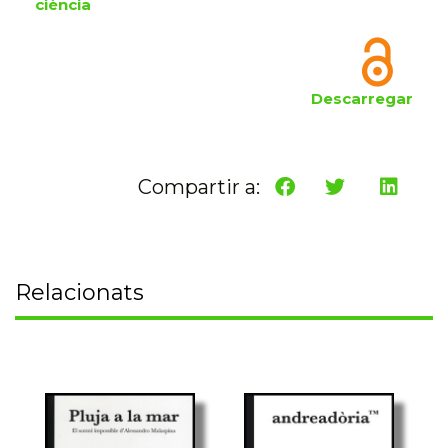
ciència
Descarregar
Compartir a:
Relacionats