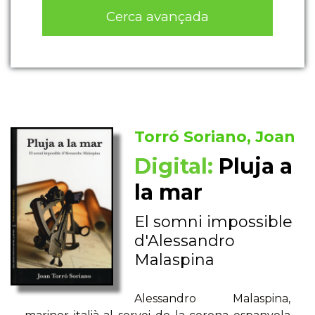
Cerca avançada
Torró Soriano, Joan
Digital:
Pluja a
la mar
El somni impossible
d'Alessandro
Malaspina
Alessandro Malaspina,