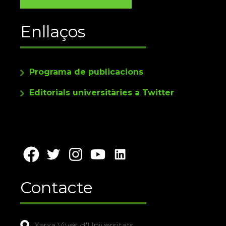
Enllaços
Programa de publicacions
Editorials universitàries a Twitter
Contacte
Xarxa Vives d'Universitats