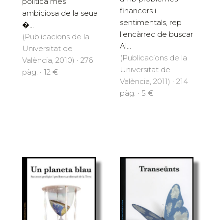
política més
financers i
ambiciosa de la seua
sentimentals, rep
�...
l'encàrrec de buscar
(Publicacions de la
Al...
Universitat de
(Publicacions de la
València, 2010) · 276
Universitat de
pàg. · 12 €
València, 2011) · 214
pàg. · 5 €