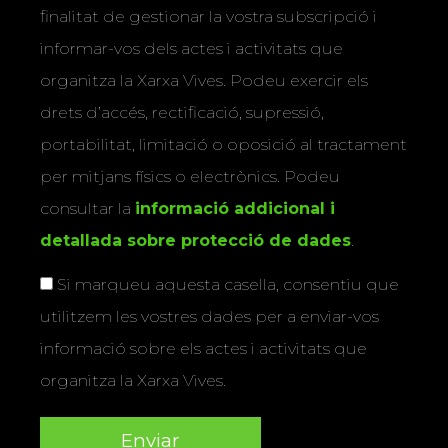
finalitat de gestionar la vostra subscripció i
informar-vos dels actes i activitats que
organitza la Xarxa Vives. Podeu exercir els
drets d’accés, rectificació, supressió,
portabilitat, limitació o oposició al tractament
per mitjans físics o electrònics. Podeu
consultar la
informació addicional i
detallada sobre protecció de dades
.
Si marqueu aquesta casella, consentiu que
utilitzem les vostres dades per a enviar-vos
informació sobre els actes i activitats que
organitza la Xarxa Vives.