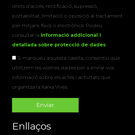
drets d’accés, rectificació, supressió,
portabilitat, limitació o oposició al tractament
per mitjans físics o electrònics. Podeu
consultar la
informació addicional i
detallada sobre protecció de dades
.
Si marqueu aquesta casella, consentiu que
utilitzem les vostres dades per a enviar-vos
informació sobre els actes i activitats que
organitza la Xarxa Vives.
Enllaços