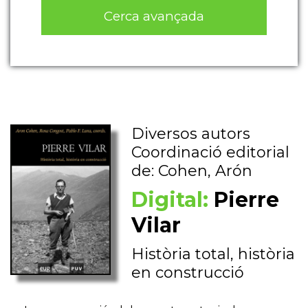
Cerca avançada
Diversos autors
Coordinació editorial
de: Cohen, Arón
Digital:
Pierre
Vilar
Història total, història
en construcció