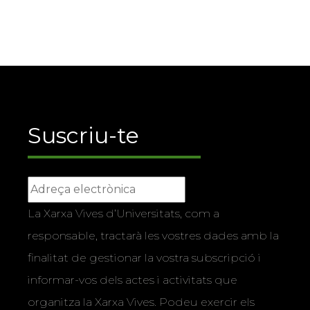
Suscriu-te
La Xarxa Vives d’Universitats, com a
responsable, tractarà les vostres dades amb la
finalitat de gestionar la vostra subscripció i
informar-vos dels actes i activitats que
organitza la Xarxa Vives. Podeu exercir els