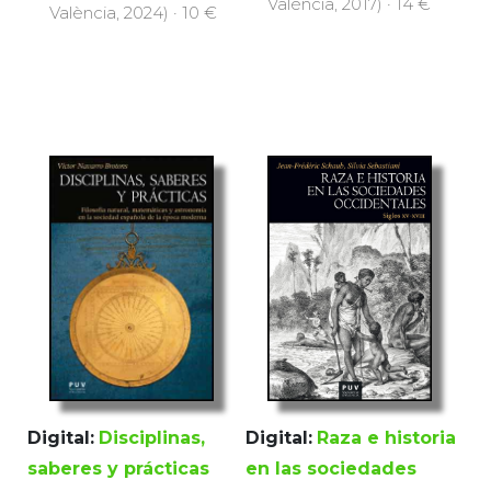
València, 2017) · 14 €
València, 2024) · 10 €
Digital:
Disciplinas,
Digital:
Raza e historia
saberes y prácticas
en las sociedades