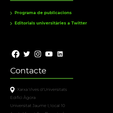
Programa de publicacions
Editorials universitàries a Twitter
Contacte
Xarxa Vives d'Universitats
Edifici Àgora
Universitat Jaume I, local 10