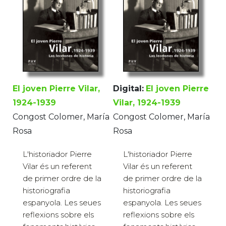
El joven Pierre Vilar,
Digital:
El joven Pierre
1924-1939
Vilar, 1924-1939
Congost Colomer, María
Congost Colomer, María
Rosa
Rosa
L'historiador Pierre
L'historiador Pierre
Vilar és un referent
Vilar és un referent
de primer ordre de la
de primer ordre de la
historiografia
historiografia
espanyola. Les seues
espanyola. Les seues
reflexions sobre els
reflexions sobre els