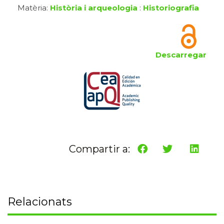
Matèria:
Història i arqueologia
:
Historiografia
Descarregar
Compartir a:
Relacionats