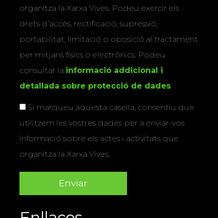
organitza la Xarxa Vives. Podeu exercir els
drets d’accés, rectificació, supressió,
portabilitat, limitació o oposició al tractament
per mitjans físics o electrònics. Podeu
consultar la
informació addicional i
detallada sobre protecció de dades
.
Si marqueu aquesta casella, consentiu que
utilitzem les vostres dades per a enviar-vos
informació sobre els actes i activitats que
organitza la Xarxa Vives.
Enllaços