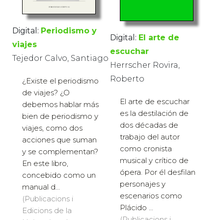
Digital:
Periodismo y
Digital:
El arte de
viajes
escuchar
Tejedor Calvo, Santiago
Herrscher Rovira,
Roberto
¿Existe el periodismo
de viajes? ¿O
El arte de escuchar
debemos hablar más
es la destilación de
bien de periodismo y
dos décadas de
viajes, como dos
trabajo del autor
acciones que suman
como cronista
y se complementan?
musical y crítico de
En este libro,
ópera. Por él desfilan
concebido como un
personajes y
manual d...
escenarios como
(Publicacions i
Plácido ...
Edicions de la
(Publicacions i