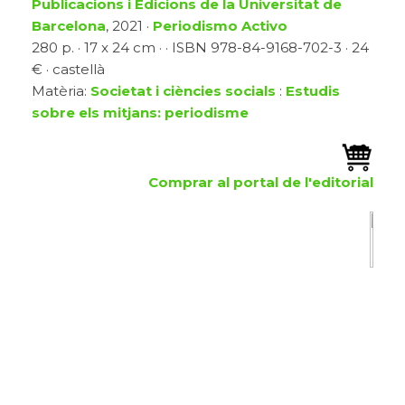
Publicacions i Edicions de la Universitat de
Barcelona
, 2021 ·
Periodismo Activo
280 p. · 17 x 24 cm · · ISBN 978-84-9168-702-3 · 24
€ · castellà
Matèria:
Societat i ciències socials
:
Estudis
sobre els mitjans: periodisme
Comprar al portal de l'editorial