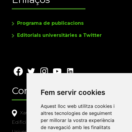
Programa de publicacions
Editorials universitàries a Twitter
Contacte
Fem servir cookies
Aquest lloc web utilitza cookies i
Xarxa Vives d'Universitats
altres tecnologies de seguiment
per millorar la vostra experiència
Edifici Àgora
de navegació amb les finalitats
Universitat Jaume I, local 10