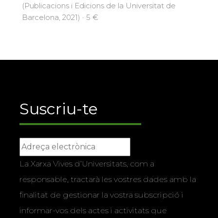
(Publicacions i Edicions de la Universitat de
Barcelona, 2021) · 5 €
Suscriu-te
La Xarxa Vives d’Universitats, com a
responsable, tractarà les vostres dades amb la
finalitat de gestionar la vostra subscripció i
informar-vos dels actes i activitats que