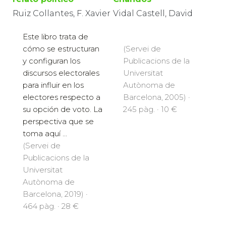
Ruiz Collantes, F. Xavier
Vidal Castell, David
Este libro trata de
cómo se estructuran
(Servei de
y configuran los
Publicacions de la
discursos electorales
Universitat
para influir en los
Autònoma de
electores respecto a
Barcelona, 2005) ·
su opción de voto. La
245 pàg. · 10 €
perspectiva que se
toma aquí ...
(Servei de
Publicacions de la
Universitat
Autònoma de
Barcelona, 2019) ·
464 pàg. · 28 €