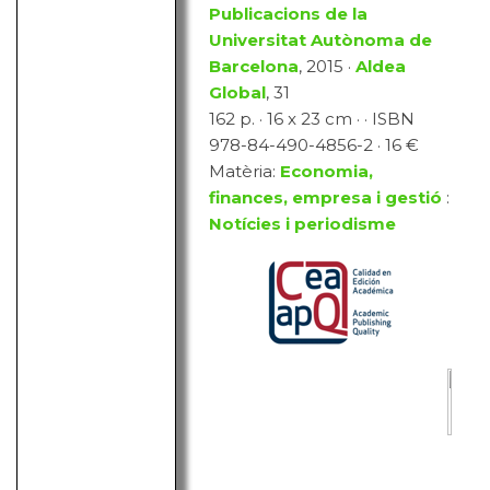
Publicacions de la
Universitat Autònoma de
Barcelona
, 2015 ·
Aldea
Global
, 31
162 p. · 16 x 23 cm · · ISBN
978-84-490-4856-2 · 16 €
Matèria:
Economia,
finances, empresa i gestió
:
Notícies i periodisme