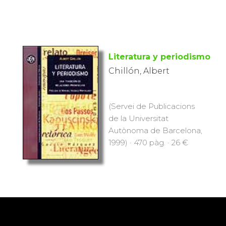
Literatura y periodismo
Chillón, Albert
(Servei de Publicacions
de la Universitat
Autònoma de Barcelona,
1999) · 470 pàg. · 26 €