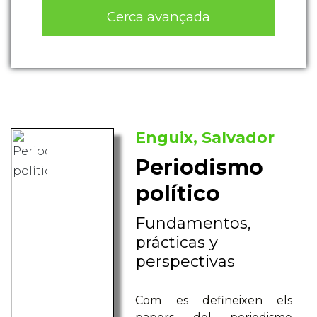
Cerca avançada
Enguix, Salvador
Periodismo
político
Fundamentos,
prácticas y
perspectivas
Com es defineixen els