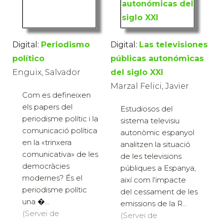
Digital:
Periodismo
Digital:
Las televisiones
político
públicas autonómicas
Enguix, Salvador
del siglo XXI
Marzal Felici, Javier
Com es defineixen
els papers del
Estudiosos del
periodisme polític i la
sistema televisiu
comunicació política
autonòmic espanyol
en la «trinxera
analitzen la situació
comunicativa» de les
de les televisions
democràcies
públiques a Espanya,
modernes? És el
així com l'impacte
periodisme polític
del cessament de les
una �...
emissions de la R...
(Servei de
(Servei de