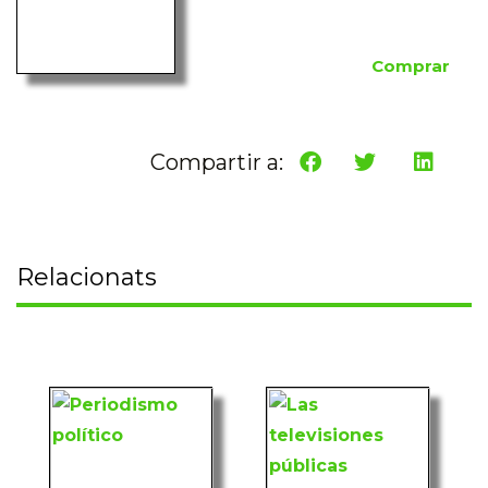
Comprar
Compartir a:
Relacionats