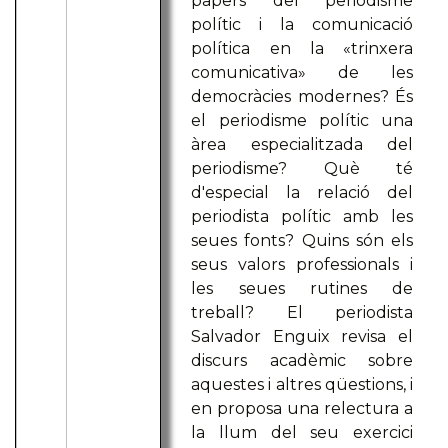
papers del periodisme
polític i la comunicació
política en la «trinxera
comunicativa» de les
democràcies modernes? És
el periodisme polític una
àrea especialitzada del
periodisme? Què té
d'especial la relació del
periodista polític amb les
seues fonts? Quins són els
seus valors professionals i
les seues rutines de
treball? El periodista
Salvador Enguix revisa el
discurs acadèmic sobre
aquestes i altres qüestions, i
en proposa una relectura a
la llum del seu exercici