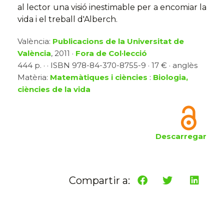
al lector una visió inestimable per a encomiar la
vida i el treball d'Alberch.
València:
Publicacions de la Universitat de
València
, 2011 ·
Fora de Col·lecció
444 p. · · ISBN 978-84-370-8755-9 · 17 € · anglès
Matèria:
Matemàtiques i ciències
:
Biologia,
ciències de la vida
Descarregar
Compartir a: