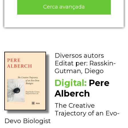
Cerca avançada
Diversos autors
Editat per: Rasskin-
Gutman, Diego
Digital:
Pere
Alberch
The Creative
Trajectory of an Evo-
Devo Biologist