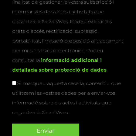
finalitat de gestionar la vostra subscripció i
informar-vos dels actes i activitats que
organitza la Xarxa Vives. Podeu exercir els
drets d’accés, rectificació, supressió,
portabilitat, limitació o oposició al tractament
per mitjans físics o electrònics. Podeu
consultar la
informació addicional i
detallada sobre protecció de dades
.
Si marqueu aquesta casella, consentiu que
utilitzem les vostres dades per a enviar-vos
informació sobre els actes i activitats que
organitza la Xarxa Vives.