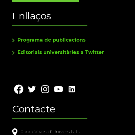
Enllaços
Programa de publicacions
Editorials universitàries a Twitter
Contacte
Xarxa Vives d'Universitats