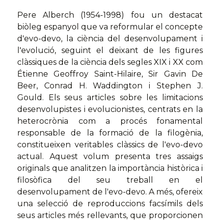
Pere Alberch (1954-1998) fou un destacat
biòleg espanyol que va reformular el concepte
d'evo-devo, la ciència del desenvolupament i
l'evolució, seguint el deixant de les figures
clàssiques de la ciència dels segles XIX i XX com
Étienne Geoffroy Saint-Hilaire, Sir Gavin De
Beer, Conrad H. Waddington i Stephen J.
Gould. Els seus articles sobre les limitacions
desenvolupistes i evolucionistes, centrats en la
heterocrònia com a procés fonamental
responsable de la formació de la filogènia,
constitueixen veritables clàssics de l'evo-devo
actual. Aquest volum presenta tres assaigs
originals que analitzen la importància històrica i
filosòfica del seu treball en el
desenvolupament de l'evo-devo. A més, ofereix
una selecció de reproduccions facsímils dels
seus articles més rellevants, que proporcionen