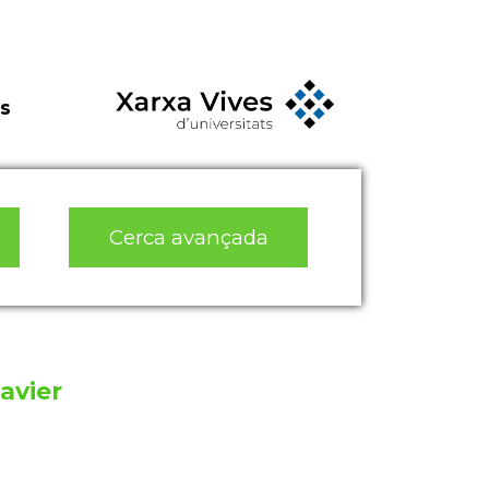
s
Cerca avançada
avier