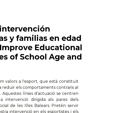
 intervención
as y familias en edad
o Improve Educational
tes of School Age and
valors a l'esport, que està constituït
 a reduir els comportaments contraris al
r. Aquestes línies d'actuació se centren
la intervenció dirigida als pares dels
social de les Illes Balears. Pretén servir
stra intervenció en els esportistes i els