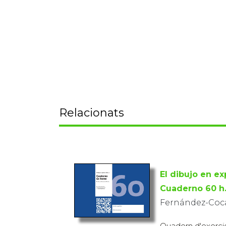
Relacionats
El dibujo en ex
Cuaderno 60 h
Fernández-Coca
Quadern d'exercici