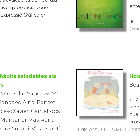
ente
ctives presencials que
en l
Expressió Gràfica en...
le...
(Edi
hàbits saludables als
Hola
rs
Bea
ere; Salas Sánchez, Mª
«Hol
Panades, Aina; Panseti
sobr
cesc Xavier; Cantallops
que 
Muntaner Mas, Adrià;
amb e
Pere Antoni; Vidal Conti,
(Edicions UIB, 2012) · 52 pàg