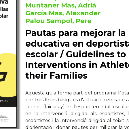
Muntaner Mas, Adrià
García Mas, Alexander
Palou Sampol, Pere
Pautas para mejorar la
educativa en deportist
escolar / Guidelines t
Interventions in Athle
their Families
Aquesta guia forma part del programa Posam 
per tres línies bàsiques d'actuació centrades
joc net (fair play) en l'esport en edat escola
en la intervenció dirigida als esportistes, 
esportistes i la intervenció dirigida al teixit 
d'orientació i donar pautes per millorar la vo