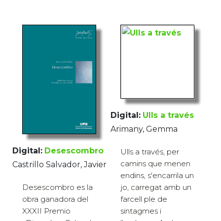
Digital:
Ulls a través
Arimany, Gemma
Digital:
Desescombro
Ulls a través, per
camins que menen
Castrillo Salvador, Javier
endins, s'encarrila un
Desescombro es la
jo, carregat amb un
obra ganadora del
farcell ple de
XXXII Premio
sintagmes i