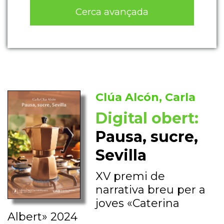
Cerca avançada
Clúa Alcón, Carla
Digital obert:
Pausa, sucre,
Sevilla
XV premi de
narrativa breu per a
joves «Caterina
Albert» 2024