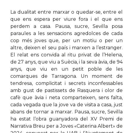
La dualitat entre marxar o quedar-se, entre el
que ens espera per viure fora i el que ens
perdem a casa. Pausa, sucre, Sevilla posa
paraules a les sensacions agredolces de cada
cop més joves que, per un motiu o per un
altre, deixen el seu país i marxen a l’estranger.
El relat ens convida al ritu privat de l’Helena,
de 27 anys, que viu a Suècia, i la seva àvia, de 94
anys, que viu en un petit poble de les
comarques de Tarragona. Un moment de
tendresa, complicitat i secrets inconfessables
amb gust de pastissets de Rasquera i olor de
cafè que àvia i neta comparteixen, sens falta,
cada vegada que la jove va de visita a casa, just
abans de tornar a marxar. Pausa, sucre, Sevilla
ha estat l’obra guanyadora del XV Premi de
Narrativa Breu per a Joves «Caterina Albert» de