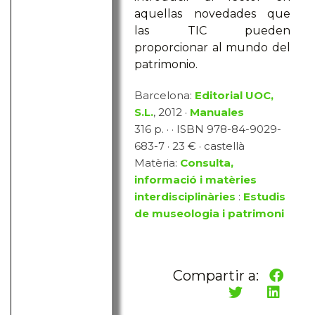
aquellas novedades que
las TIC pueden
proporcionar al mundo del
patrimonio.
Barcelona:
Editorial UOC,
S.L.
, 2012 ·
Manuales
316 p. · · ISBN 978-84-9029-
683-7 · 23 € · castellà
Matèria:
Consulta,
informació i matèries
interdisciplinàries
:
Estudis
de museologia i patrimoni
Compartir a: