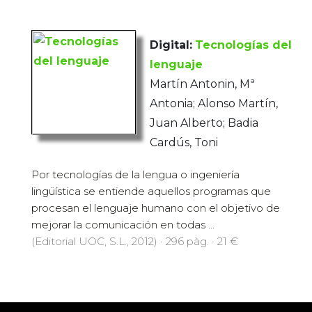
Digital:
Tecnologías del
lenguaje
Martín Antonin, Mª
Antonia; Alonso Martín,
Juan Alberto; Badia
Cardús, Toni
Por tecnologías de la lengua o ingeniería
lingüística se entiende aquellos programas que
procesan el lenguaje humano con el objetivo de
mejorar la comunicación en todas ...
(Editorial UOC, S.L., 2012) · 296 pàg. · 21 €