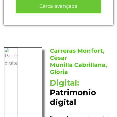
Cerca avançada
Carreras Monfort,
Cèsar
Munilla Cabrillana,
Glòria
Digital:
Patrimonio
digital