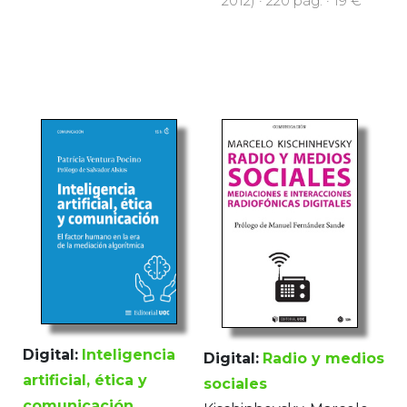
2012) · 220 pàg. · 19 €
Digital:
Inteligencia
Digital:
Radio y medios
artificial, ética y
sociales
comunicación