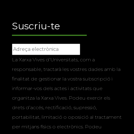
Suscriu-te
La Xarxa Vives d’Universitats, com a
responsable, tractarà les vostres dades amb la
finalitat de gestionar la vostra subscripció i
informar-vos dels actes i activitats que
organitza la Xarxa Vives. Podeu exercir els
drets d’accés, rectificació, supressió,
portabilitat, limitació o oposició al tractament
per mitjans físics o electrònics. Podeu