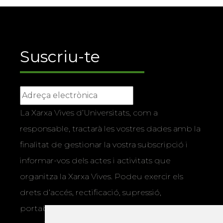
Suscriu-te
La Xarxa Vives d’Universitats, com a
responsable, tractarà les vostres dades amb la
finalitat de gestionar la vostra subscripció i
informar-vos dels actes i activitats que
organitza la Xarxa Vives. Podeu exercir els
drets d’accés, rectificació, supressió,
portabilitat, limitació o oposició al tractament