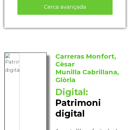
Cerca avançada
Carreras Monfort,
Cèsar
Munilla Cabrillana,
Glòria
Digital:
Patrimoni
digital