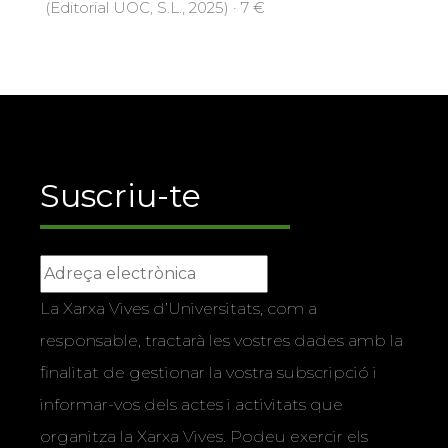
(Editorial UOC, S.L., 2025) · 7 €
Suscriu-te
La Xarxa Vives d’Universitats, com a
responsable, tractarà les vostres dades amb la
finalitat de gestionar la vostra subscripció i
informar-vos dels actes i activitats que
organitza la Xarxa Vives. Podeu exercir els