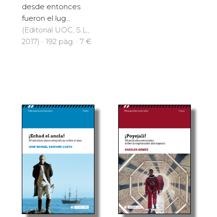
desde entonces
fueron el lug...
(Editorial UOC, S.L.,
2017) · 192 pàg. · 7 €