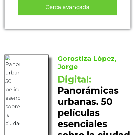
Cerca avançada
Gorostiza López,
Jorge
Digital:
Panorámicas
urbanas. 50
películas
esenciales