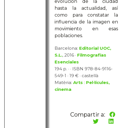
evolución de la ciudad
hasta la actualidad, así
como para constatar la
influencia de la imagen en
movimiento en esas
poblaciones.
Barcelona:
Editorial UOC,
S.L.
, 2016 ·
Filmografías
Esenciales
194 p. · · ISBN 978-84-9116-
549-1 · 19 € · castellà
Matèria:
Arts
:
Pel·lícules,
cinema
Compartir a: