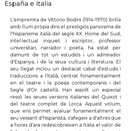
España e Italia
L'empremta de Vittorio Bodini (1914-1970) brilla
amb llum pròpia dins el prestigiós panorama de
l'hispanisme italià del segle XX. Home del Sud,
intel·lectual inquiet i escriptor, professor
universitari, narrador i poeta, ha estat per
damunt de tot un estudiós i un admirador
d'Espanya, i de la seua cultura i literatura. El
seu llegat inclou un destacat cabal d'estudis i
traduccions a l'italià, centrat fonamentalment
en el teatre i la poesia contemporanis i del
Segle d'Or castellà. Han assolit un especial
ressò les seues versions italianes del Quixot i
del teatre complet de Lorca. Aquest volum,
que ens permet avaluar fonamentalment el
seu vessant d'hispanista, s'afegeix a d'altres que
a hores d'ara redescobreixen a Itàlia el valor de