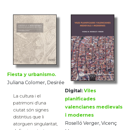
Fiesta y urbanismo.
Juliana Colomer, Desirée
Digital:
Viles
La cultura i el
planificades
patrimoni d'una
valencianes medievals
ciutat són signes
i modernes
distintius que li
Roselló Verger, Vicenç
atorguen singularitat,