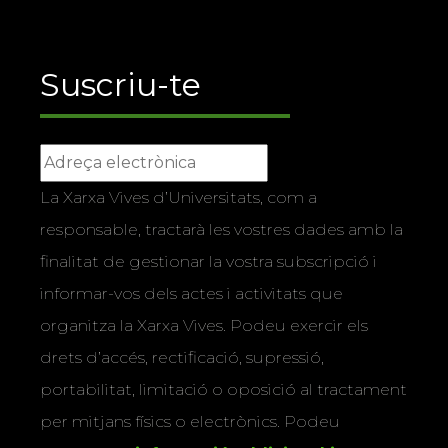
Suscriu-te
La Xarxa Vives d’Universitats, com a
responsable, tractarà les vostres dades amb la
finalitat de gestionar la vostra subscripció i
informar-vos dels actes i activitats que
organitza la Xarxa Vives. Podeu exercir els
drets d’accés, rectificació, supressió,
portabilitat, limitació o oposició al tractament
per mitjans físics o electrònics. Podeu