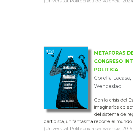
(Universitat Politècnica de València, 2024)
METAFORAS DE 
CONGRESO INT
POLITICA
Corella Lacasa,
Wenceslao
Con la crisis del 
imaginarios colec
del sistema de re
partidista, un fantasma recorre el mundo e
(Universitat Politècnica de València, 2015)