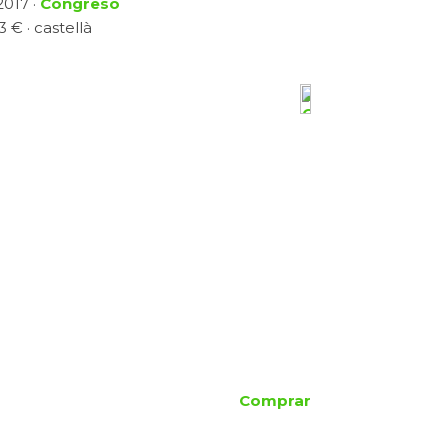
 2017 ·
Congreso
 € · castellà
Comprar