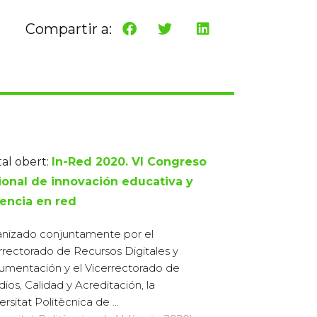
Compartir a:
tal obert:
In-Red 2020. VI Congreso
ional de innovación educativa y
encia en red
nizado conjuntamente por el
rrectorado de Recursos Digitales y
mentación y el Vicerrectorado de
dios, Calidad y Acreditación, la
rsitat Politècnica de ...