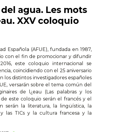
 del agua. Les mots
léau. XXV coloquio
idad Española (AFUE), fundada en 1987,
 con el fin de promocionar y difundir
2016, este coloquio internacional se
ència, coincidiendo con el 25 aniversario
 los distintos investigadores españoles
AFUE, versarán sobre el tema común del
inaires de l¿eau (Las palabras y los
 de este coloquio serán el francés y el
serán la literatura, la lingüística, la
 y las TICs y la cultura francesa y la