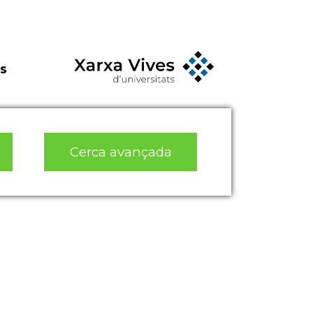
s
Cerca avançada