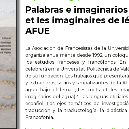
Palabras e imaginarios
et les imaginaires de 
AFUE
La Asociación de Francesistas de la Univers
organiza anualmente desde 1992 un coloquio
los estudios franceses y francófonos. En 
celebrará en la Universitat Politècnica de Val
de su fundación. Los trabajos que presentarán
y extranjeros, socios y simpatizantes de la 
agua bajo el lema: ¿Les mots et les imag
imaginarios del agua)?. Las lenguas oficiales
español. Los ejes temáticos de investigación 
traducción y la traductología, la didáctica
Francofonía.