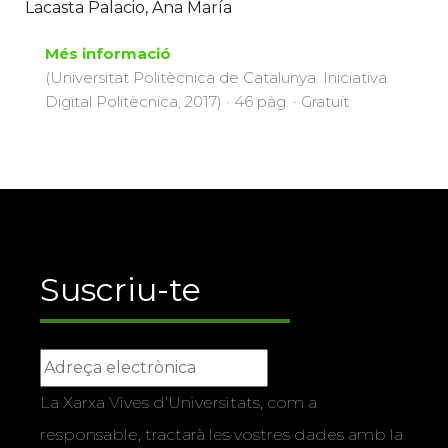
Lacasta Palacio, Ana María
Més informació
(Universitat Politècnica de Catalunya. Iniciativa
Digital Politècnica, 2017) · 46 pàg. · Gratuït
Suscriu-te
La Xarxa Vives d’Universitats, com a
responsable, tractarà les vostres dades amb la