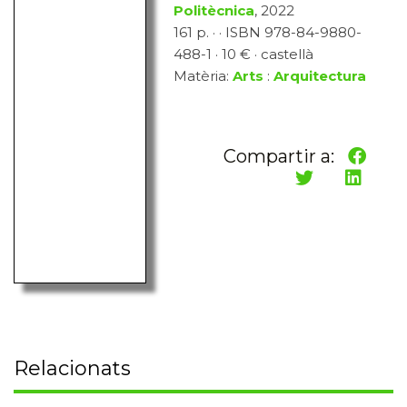
Politècnica
, 2022
161 p. · · ISBN 978-84-9880-
488-1 · 10 € · castellà
Matèria:
Arts
:
Arquitectura
Compartir a:
Relacionats