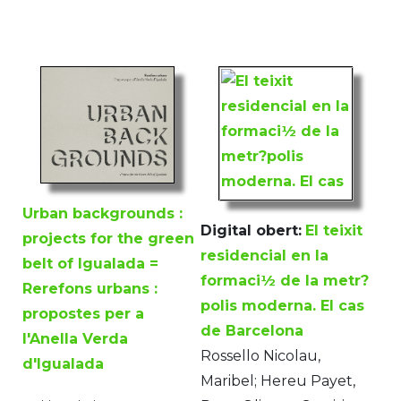
Urban backgrounds :
Digital obert:
El teixit
projects for the green
residencial en la
belt of Igualada =
formaci½ de la metr?
Rerefons urbans :
polis moderna. El cas
propostes per a
de Barcelona
l'Anella Verda
Rossello Nicolau,
d'Igualada
Maribel; Hereu Payet,