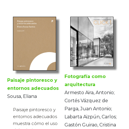
Fotografía como
Paisaje pintoresco y
arquitectura
entornos adecuados
Armesto Aira, Antonio;
Sousa, Eliana
Cortés Vázquez de
Parga, Juan Antonio;
Paisaje pintoresco y
entornos adecuados
Labarta Aizpún, Carlos;
muestra cómo el uso
Gastón Guirao, Cristina