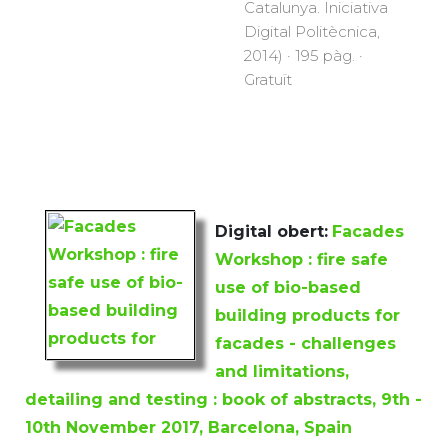
Catalunya. Iniciativa
Digital Politècnica,
2014) · 195 pàg. ·
Gratuït
Digital obert:
Facades
Workshop : fire safe
use of bio-based
building products for
facades - challenges
and limitations,
detailing and testing : book of abstracts, 9th -
10th November 2017, Barcelona, Spain