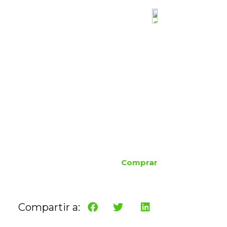
Comprar
Compartir a: