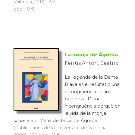
València, 2011) · 194
pàg. · 8 €
La monja de Ágreda
Ferrús Antón, Beatriz
La llegenda de la Dama
Blava és el resultat d'una
incongruència i d'una
paradoxa. D'una
incongruència perquè en
la vida de la monja
soriana Sor María de Jesús de Ágreda...
(Publicacions de la Universitat de València,
2008) · 120 pàg. · 11 €