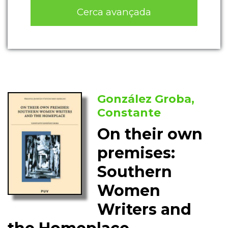
Cerca avançada
González Groba,
Constante
On their own
premises:
Southern
Women
Writers and