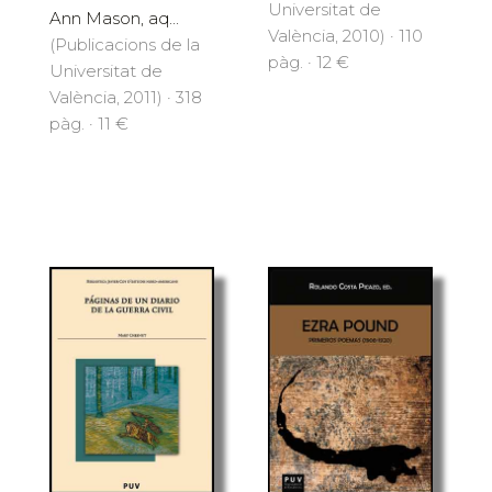
Universitat de
Ann Mason, aq...
València, 2010) · 110
(Publicacions de la
pàg. · 12 €
Universitat de
València, 2011) · 318
pàg. · 11 €