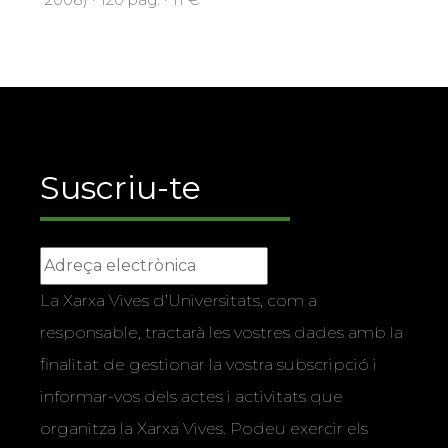
Suscriu-te
La Xarxa Vives d’Universitats, com a
responsable, tractarà les vostres dades amb la
finalitat de gestionar la vostra subscripció i
informar-vos dels actes i activitats que
organitza la Xarxa Vives. Podeu exercir els