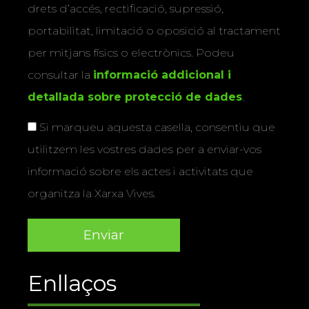
drets d’accés, rectificació, supressió,
portabilitat, limitació o oposició al tractament
per mitjans físics o electrònics. Podeu
consultar la
informació addicional i
detallada sobre protecció de dades
.
Si marqueu aquesta casella, consentiu que
utilitzem les vostres dades per a enviar-vos
informació sobre els actes i activitats que
organitza la Xarxa Vives.
Enllaços