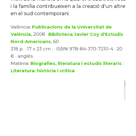
i la família contribueixen a la creació d'un altre
en el sud contemporani.
València:
Publicacions de la Universitat de
València
, 2008 ·
Biblioteca Javier Coy d'Estudis
Nord-Americans
, 60
318 p. · 17 x 23 cm · · ISBN 978-84-370-7210-4 · 20
€ · anglès
Matèria:
Biografies, literatura i estudis literaris
:
Literatura: història i crítica