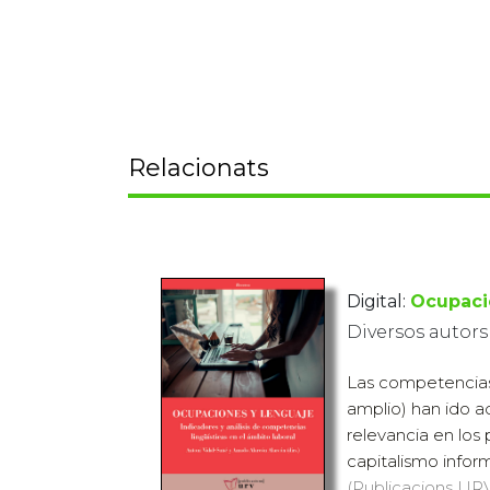
Relacionats
Digital:
Ocupaci
Diversos autors
Las competencias 
amplio) han ido a
relevancia en los
capitalismo inform
(Publicacions URV,