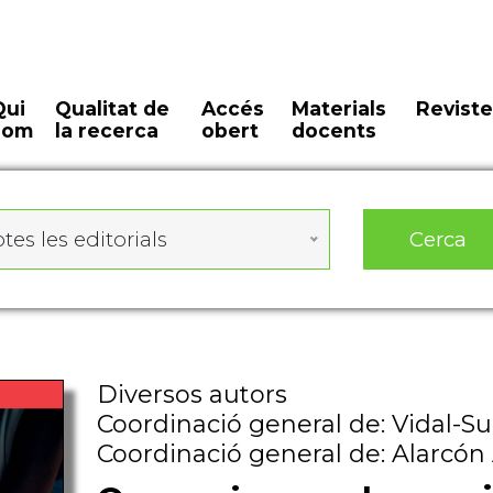
Qui
Qualitat de
Accés
Materials
Reviste
som
la recerca
obert
docents
Cerca
tes les editorials
Diversos autors
Coordinació general de: Vidal-S
Coordinació general de: Alarcó