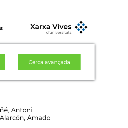
s
Cerca avançada
uñé, Antoni
n Alarcón, Amado