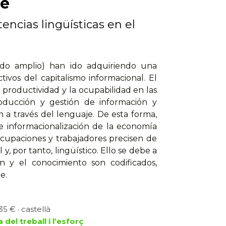
je
encias lingüísticas en el
tido amplio) han ido adquiriendo una
ivos del capitalismo informacional. El
 productividad y la ocupabilidad en las
ducción y gestión de información y
 a través del lenguaje. De esta forma,
 e informacionalización de la economía
upaciones y trabajadores precisen de
 por tanto, lingüístico. Ello se debe a
ón y el conocimiento son codificados,
e.
5 € · castellà
 del treball i l’esforç