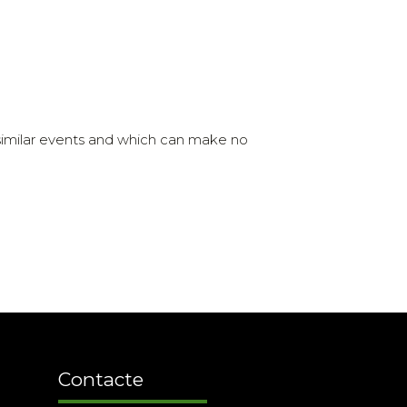
 similar events and which can make no
Contacte