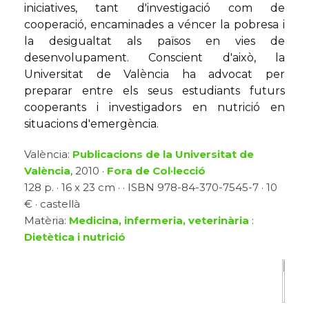
iniciatives, tant d'investigació com de
cooperació, encaminades a véncer la pobresa i
la desigualtat als països en vies de
desenvolupament. Conscient d'això, la
Universitat de València ha advocat per
preparar entre els seus estudiants futurs
cooperants i investigadors en nutrició en
situacions d'emergència.
València:
Publicacions de la Universitat de
València
, 2010 ·
Fora de Col·lecció
128 p. · 16 x 23 cm · · ISBN 978-84-370-7545-7 · 10
€ · castellà
Matèria:
Medicina, infermeria, veterinària
:
Dietètica i nutrició