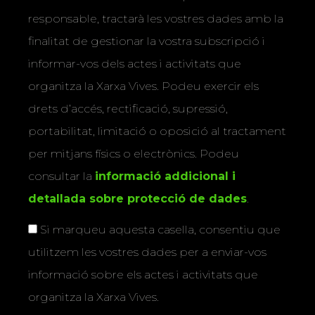
responsable, tractarà les vostres dades amb la
finalitat de gestionar la vostra subscripció i
informar-vos dels actes i activitats que
organitza la Xarxa Vives. Podeu exercir els
drets d’accés, rectificació, supressió,
portabilitat, limitació o oposició al tractament
per mitjans físics o electrònics. Podeu
consultar la
informació addicional i
detallada sobre protecció de dades
.
Si marqueu aquesta casella, consentiu que
utilitzem les vostres dades per a enviar-vos
informació sobre els actes i activitats que
organitza la Xarxa Vives.