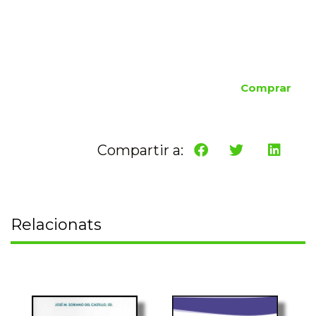
Comprar
Compartir a:
Relacionats