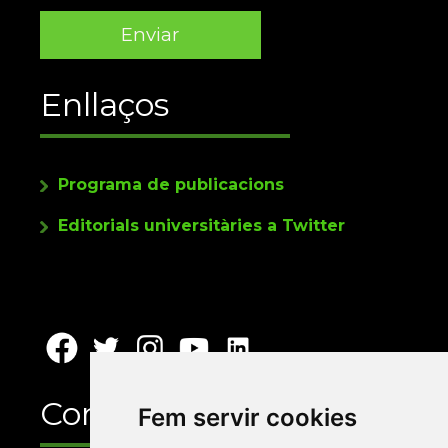
Enllaços
Programa de publicacions
Editorials universitàries a Twitter
Contacte
Fem servir cookies