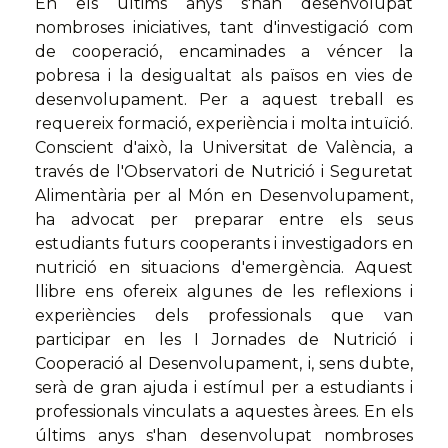
En els últims anys s'han desenvolupat
nombroses iniciatives, tant d'investigació com
de cooperació, encaminades a véncer la
pobresa i la desigualtat als països en vies de
desenvolupament. Per a aquest treball es
requereix formació, experiència i molta intuïció.
Conscient d'això, la Universitat de València, a
través de l'Observatori de Nutrició i Seguretat
Alimentària per al Món en Desenvolupament,
ha advocat per preparar entre els seus
estudiants futurs cooperants i investigadors en
nutrició en situacions d'emergència. Aquest
llibre ens ofereix algunes de les reflexions i
experiències dels professionals que van
participar en les I Jornades de Nutrició i
Cooperació al Desenvolupament, i, sens dubte,
serà de gran ajuda i estímul per a estudiants i
professionals vinculats a aquestes àrees. En els
últims anys s'han desenvolupat nombroses