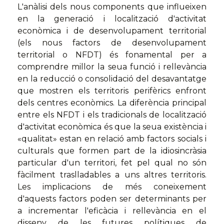
L'anàlisi dels nous components que influeixen
en la generació i localització d'activitat
econòmica i de desenvolupament territorial
(els nous factors de desenvolupament
territorial o NFDT) és fonamental per a
comprendre millor la seua funció i rellevància
en la reducció o consolidació del desavantatge
que mostren els territoris perifèrics enfront
dels centres econòmics. La diferència principal
entre els NFDT i els tradicionals de localització
d'activitat econòmica és que la seua existència i
«qualitat» estan en relació amb factors socials i
culturals que formen part de la idiosincràsia
particular d'un territori, fet pel qual no són
fàcilment traslladables a uns altres territoris.
Les implicacions de més coneixement
d'aquests factors poden ser determinants per
a incrementar l'eficàcia i rellevància en el
disseny de les futures polítiques de