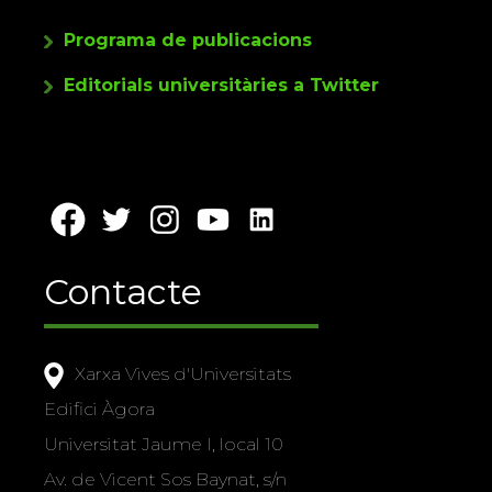
Programa de publicacions
Editorials universitàries a Twitter
Contacte
Xarxa Vives d'Universitats
Edifici Àgora
Universitat Jaume I, local 10
Av. de Vicent Sos Baynat, s/n