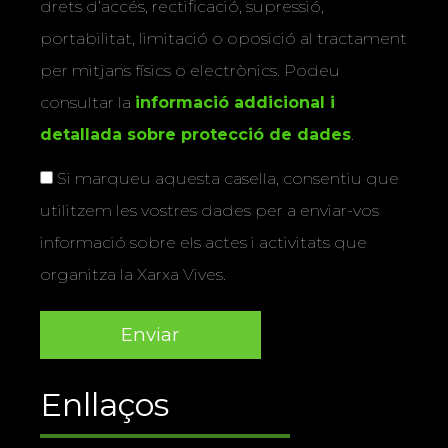
drets d’accés, rectificació, supressió,
portabilitat, limitació o oposició al tractament
per mitjans físics o electrònics. Podeu
consultar la
informació addicional i
detallada sobre protecció de dades
.
Si marqueu aquesta casella, consentiu que
utilitzem les vostres dades per a enviar-vos
informació sobre els actes i activitats que
organitza la Xarxa Vives.
Enllaços