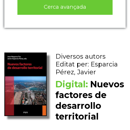
Cerca avançada
Diversos autors
Editat per: Esparcia
Pérez, Javier
Digital:
Nuevos
factores de
desarrollo
territorial