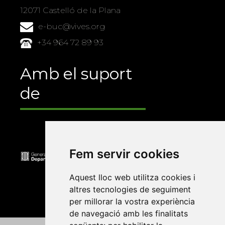
12071 Castelló de la Plana
e-buc@vives.org
+34 964 72 89 93
Amb el suport
de
Fem servir cookies
Aquest lloc web utilitza cookies i
altres tecnologies de seguiment
per millorar la vostra experiència
de navegació amb les finalitats