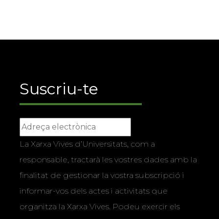
Suscriu-te
La Xarxa Vives d’Universitats, com a
responsable, tractarà les vostres dades amb la
finalitat de gestionar la vostra subscripció i
informar-vos dels actes i activitats que
organitza la Xarxa Vives. Podeu exercir els