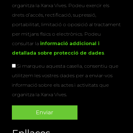
organitza la Xarxa Vives. Podeu exercir els
drets d’accés, rectificació, supressió,
portabilitat, limitació o oposició al tractament
per mitjans físics o electrònics. Podeu
consultar la
informació addicional i
detallada sobre protecció de dades
.
Si marqueu aquesta casella, consentiu que
utilitzem les vostres dades per a enviar-vos
informació sobre els actes i activitats que
organitza la Xarxa Vives.