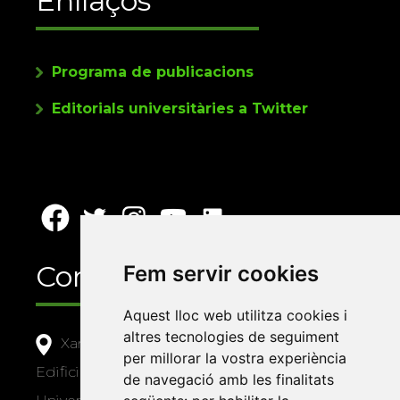
Enllaços
Programa de publicacions
Editorials universitàries a Twitter
Contacte
Fem servir cookies
Aquest lloc web utilitza cookies i
altres tecnologies de seguiment
Xarxa Vives d'Universitats
per millorar la vostra experiència
Edifici Àgora
de navegació amb les finalitats