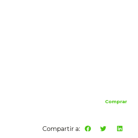
Comprar
Compartir a: