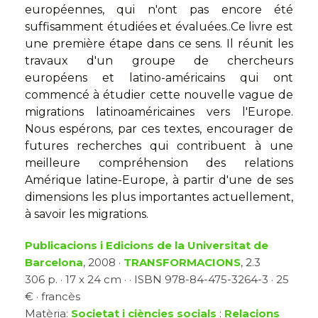
européennes, qui n'ont pas encore été
suffisamment étudiées et évaluées..Ce livre est
une première étape dans ce sens. Il réunit les
travaux d'un groupe de chercheurs
européens et latino-américains qui ont
commencé à étudier cette nouvelle vague de
migrations latinoaméricaines vers l'Europe.
Nous espérons, par ces textes, encourager de
futures recherches qui contribuent à une
meilleure compréhension des relations
Amérique latine-Europe, à partir d'une de ses
dimensions les plus importantes actuellement,
à savoir les migrations.
Publicacions i Edicions de la Universitat de
Barcelona
, 2008 ·
TRANSFORMACIONS
, 2.3
306 p. · 17 x 24 cm · · ISBN 978-84-475-3264-3 · 25
€ · francès
Matèria:
Societat i ciències socials
:
Relacions