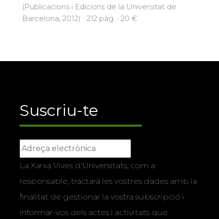
(Publicacions i Edicions de la Universitat de
Barcelona, 2012) · 212 pàg. · 20 €
Suscriu-te
La Xarxa Vives d’Universitats, com a
responsable, tractarà les vostres dades amb la
finalitat de gestionar la vostra subscripció i
informar-vos dels actes i activitats que