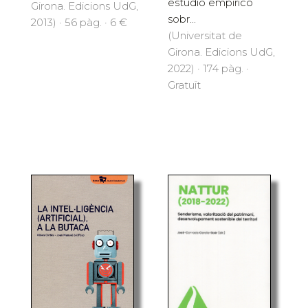
estudio empírico
Girona. Edicions UdG,
sobr...
2013) · 56 pàg. · 6 €
(Universitat de
Girona. Edicions UdG,
2022) · 174 pàg. ·
Gratuït