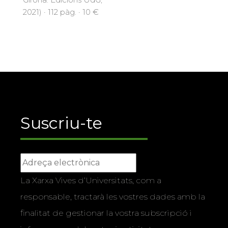
2021) · 112 pàg. · 10 €
Suscriu-te
La Xarxa Vives d’Universitats, com a
responsable, tractarà les vostres dades amb la
finalitat de gestionar la vostra subscripció i