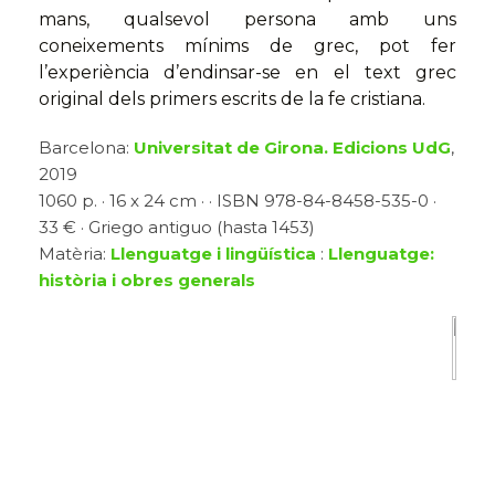
mans, qualsevol persona amb uns
coneixements mínims de grec, pot fer
l’experiència d’endinsar-se en el text grec
original dels primers escrits de la fe cristiana.
Barcelona:
Universitat de Girona. Edicions UdG
,
2019
1060 p. · 16 x 24 cm · · ISBN 978-84-8458-535-0 ·
33 € · Griego antiguo (hasta 1453)
Matèria:
Llenguatge i lingüística
:
Llenguatge:
història i obres generals