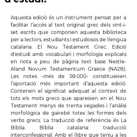
Aquesta edició és un instrument pensat per a
facilitar l’accés al text original grec dels vint-i-
set escrits que componen aquesta biblioteca
per a lectors, estudiants i estudiosos de llengua
catalana. El Nou Testament Grec. Edició
d'estudi amb vocabulari i morfologia explicats
en nota a peu de pàgina text base Nestle-
Aland Novum Testamentum Graece (NA28).
Les notes -més de 38.000- constitueixen
l’aportació més important d’aquesta edició.
Contenen el significat adequat al context de
tots els mots grecs que apareixen en el Nou
Testament menys de trenta vegades i l’anàlisi
morfològica de gairebé totes les formes dels
verbs grecs. La traducció de referència és La
Bíblia. Bíblia catalana: traducció
interconfessional. Amb el llibre que teniu a les