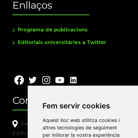
Enllaços
Programa de publicacions
Editorials universitàries a Twitter
Contacte
Fem servir cookies
Aquest lloc web utilitza cookies i
Xarxa Vives d'Universitats
altres tecnologies de seguiment
Edifici Àgora
per millorar la vostra experiència