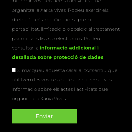
informar-vos dels actes i activitats que
organitza la Xarxa Vives. Podeu exercir els
drets d’accés, rectificació, supressió,
portabilitat, limitació o oposició al tractament
per mitjans físics o electrònics. Podeu
consultar la
informació addicional i
detallada sobre protecció de dades
.
Si marqueu aquesta casella, consentiu que
utilitzem les vostres dades per a enviar-vos
informació sobre els actes i activitats que
organitza la Xarxa Vives.