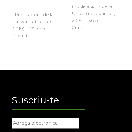
(Publicacions de la
Universitat Jaume I,
(Publicacions de la
2019) · 156 pàg. ·
Universitat Jaume I,
Gratuït
2019) · 422 pàg. ·
Gratuït
Suscriu-te