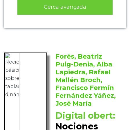
Cerca avançada
Forés, Beatriz
Puig-Denia, Alba
Lapiedra, Rafael
Mallén Broch,
Francisco Fermín
Fernández Yáñez,
José María
Digital obert:
Nociones